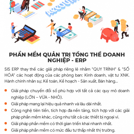
PHẦN MỀM QUẢN TRỊ TỔNG THỂ DOANH
NGHIỆP - ERP
SIS ERP thay thế các giải pháp riêng lẻ nhằm "QUY TRÌNH" & "SỐ
HÓA" các hoạt động của các phòng ban: Kinh doanh, vật tư XNK.
Hành chính nhân sự, Kế toán, Kế hoạch - Sản xuất, Bán hàng...
Giải pháp chuyển đổi số phù hợp với tất cả các quy mô doanh
nghiệp (LỚN – VỪA - NHỎ).
Giải pháp mang lại hiệu quả nhanh và lâu dài nhất.
Công nghệ tiên tiến, tích hợp đa nền tảng, tích hợp với các giải
pháp phần mềm khác, cũng như tất cả các thiết bị ngoại vi.
Giải pháp phần mềm có thời gian triển khai nhanh nhất.
Giải pháp phần mềm có mức đầu tư thấp nhất thị trường.