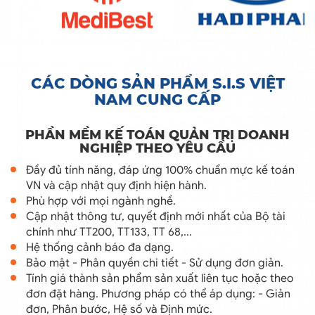
CÁC DÒNG SẢN PHẨM S.I.S VIỆT
NAM CUNG CẤP
PHẦN MỀM KẾ TOÁN QUẢN TRỊ DOANH
NGHIỆP THEO YÊU CẦU
Đầy đủ tính năng, đáp ứng 100% chuẩn mực kế toán
VN và cập nhật quy định hiện hành.
Phù hợp với mọi ngành nghề.
Cập nhật thông tư, quyết định mới nhất của Bộ tài
chính như TT200, TT133, TT 68,...
Hệ thống cảnh báo đa dạng.
Bảo mật - Phân quyền chi tiết - Sử dụng đơn giản.
Tính giá thành sản phẩm sản xuất liên tục hoặc theo
đơn đặt hàng. Phương pháp có thể áp dụng: - Giản
đơn, Phân bước, Hệ số và Định mức.