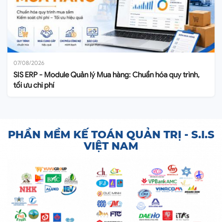
07/08/2026
SIS ERP - Module Quản lý Mua hàng: Chuẩn hóa quy trình,
tối ưu chi phí
PHẦN MỀM KẾ TOÁN QUẢN TRỊ - S.I.S
VIỆT NAM