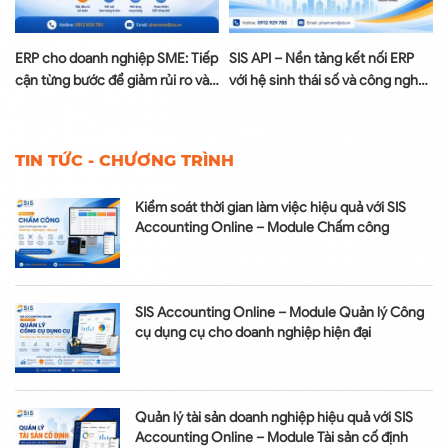
à
ERP cho doanh nghiệp SME: Tiếp
SIS API – Nền tảng kết nối ERP
cận từng bước để giảm rủi ro và
với hệ sinh thái số và công nghệ
tối ưu chi phí
AI
TIN TỨC - CHƯƠNG TRÌNH
Kiểm soát thời gian làm việc hiệu quả với SIS
Accounting Online – Module Chấm công
SIS Accounting Online – Module Quản lý Công
cụ dụng cụ cho doanh nghiệp hiện đại
Quản lý tài sản doanh nghiệp hiệu quả với SIS
Accounting Online – Module Tài sản cố định