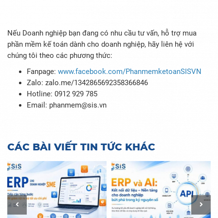
Nếu Doanh nghiệp bạn đang có nhu cầu tư vấn, hỗ trợ mua
phần mềm kế toán dành cho doanh nghiệp, hãy liên hệ với
chúng tôi theo các phương thức:
Fanpage:
www.facebook.com/PhanmemketoanSISVN
Zalo:
zalo.me/1342865692358366846
Hotline: 0912 929 785
Email: phanmem@sis.vn
CÁC BÀI VIẾT TIN TỨC KHÁC