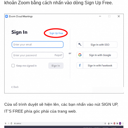
khoản Zoom bằng cách nhấn vào dòng
Sign Up Free
.
Cửa sổ trình duyệt sẽ hiện lên, các bạn nhấn vào nút
SIGN UP,
IT’S FREE
phía góc phải của trang web.