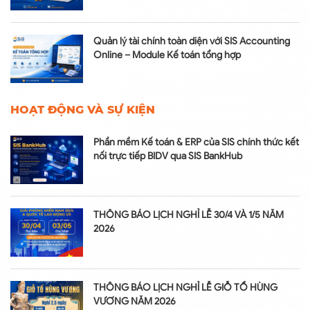
Quản lý tài chính toàn diện với SIS Accounting
Online – Module Kế toán tổng hợp
HOẠT ĐỘNG VÀ SỰ KIỆN
Phần mềm Kế toán & ERP của SIS chính thức kết
nối trực tiếp BIDV qua SIS BankHub
THÔNG BÁO LỊCH NGHỈ LỄ 30/4 VÀ 1/5 NĂM
2026
THÔNG BÁO LỊCH NGHỈ LỄ GIỖ TỔ HÙNG
VƯƠNG NĂM 2026