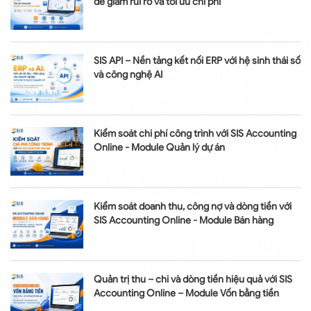
để giảm rủi ro và tối ưu chi phí
SIS API – Nền tảng kết nối ERP với hệ sinh thái số
và công nghệ AI
Kiểm soát chi phí công trình với SIS Accounting
Online - Module Quản lý dự án
Kiểm soát doanh thu, công nợ và dòng tiền với
SIS Accounting Online - Module Bán hàng
Quản trị thu – chi và dòng tiền hiệu quả với SIS
Accounting Online – Module Vốn bằng tiền