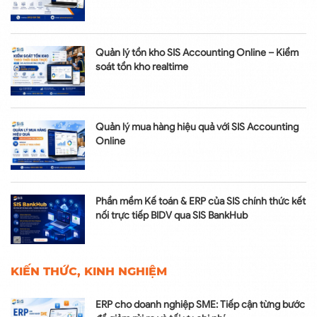
Quản lý tồn kho SIS Accounting Online – Kiểm
soát tồn kho realtime
Quản lý mua hàng hiệu quả với SIS Accounting
Online
Phần mềm Kế toán & ERP của SIS chính thức kết
nối trực tiếp BIDV qua SIS BankHub
KIẾN THỨC, KINH NGHIỆM
ERP cho doanh nghiệp SME: Tiếp cận từng bước