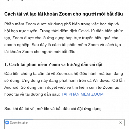
Cách tải và tạo tài khoản Zoom cho người mới bắt đầu
Phần mềm Zoom được sử dụng phổ biến trong việc học tập và
hội họp trực tuyến. Trong thời điểm dịch Covid-19 diễn biến phức
tạp, Zoom được cho là ứng dụng họp trực truyến hiệu quả cho
doanh nghiệp. Sau đây là cách tải phần mềm Zoom và cách tạo
tài khoản Zoom cho người mới bắt đầu.
1, Cách tải phần mềm Zoom và hướng dẫn cài đặt
Đầu tiên chúng ta cần tải về Zoom.us hệ điều hành mà bạn đang
sử dụng. Ứng dụng này đang phát hành trên cả Windows, iOS lẫn
Android. Sử dụng trình duyệt web và tìm kiếm cụm từ Zoom.us
hoặc tải về tại đường dẫn sau:
TẢI PHẦN MỀM ZOOM
Sau khi đã tải về, mở file và bắt đầu cài đặt ứng dụng.