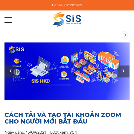
Hotline: 0912929785
CÁCH TẢI VÀ TẠO TÀI KHOẢN ZOOM
CHO NGƯỜI MỚI BẮT ĐẦU
Ngày đăng: 15/09/2021
Lượt xem: 904