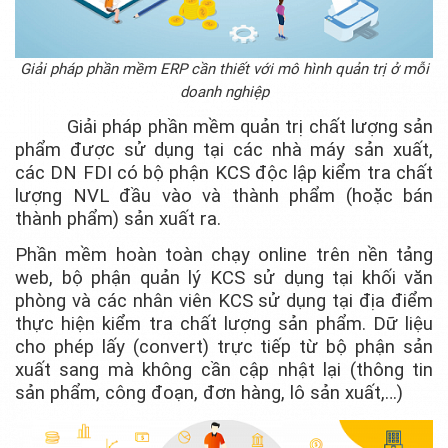
Giải pháp phần mềm ERP cần thiết với mô hình quản trị ở mỗi
doanh nghiệp
Giải pháp phần mềm quản trị chất lượng sản
phẩm được sử dụng tại các nhà máy sản xuất,
các DN FDI có bộ phận KCS độc lập kiểm tra chất
lượng NVL đầu vào và thành phẩm (hoặc bán
thành phẩm) sản xuất ra.
Phần mềm hoàn toàn chạy online trên nền tảng
web, bộ phận quản lý KCS sử dụng tại khối văn
phòng và các nhân viên KCS sử dụng tại địa điểm
thực hiện kiểm tra chất lượng sản phẩm. Dữ liệu
cho phép lấy (convert) trực tiếp từ bộ phận sản
xuất sang mà không cần cập nhật lại (thông tin
sản phẩm, công đoạn, đơn hàng, lô sản xuất,…)