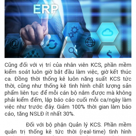
Cũng đối với vị trí của nhân viên KCS, phần mềm
kiểm soát luôn giờ bắt đầu làm việc, giờ kết thúc
ca. Đồng thời thống kê luôn năng suất KCS tức
thời, cũng như thống kê tình hình chất lượng sản
phẩm liên tục để mỗi cán bộ nắm được mà không
phải kiểm đếm, lập báo cáo cuối mỗi ca/ngày làm
việc như trước đây. Giảm 100% thời gian làm báo
cáo, tăng NSLĐ ít nhất 30%.
Đối với bộ phận Quản lý KCS. Phần mềm
quản trị thống kê tức thời (real-time) tình hình