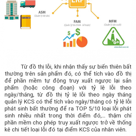
Từ đồ thị lỗi, khi nhận thấy sự biến thiên bất
thường trên sản phẩm đó, có thể tích vào đồ thị
để phần mềm tự động truy xuất ngược lại sản
phẩm (hoặc công đoạn) với tỷ lệ lỗi theo
ngày/tháng, từ đồ thị tỷ lệ lỗi theo ngày tháng
quản lý KCS có thể tích vào ngày/tháng có tỷ lệ lỗi
phát sinh bất thường để ra TOP 5/10 loại lỗi phát
sinh nhiều nhất trong thời điểm đó,… thậm chí
phần mềm cho phép truy xuất ngược trở về thống
kê chi tiết loại lỗi đó tại điểm KCS của nhân viên.