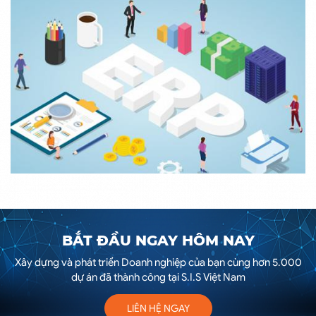
BẮT ĐẦU NGAY HÔM NAY
Xây dựng và phát triển Doanh nghiệp của bạn cùng hơn 5.000
dự án đã thành công tại S.I.S Việt Nam
LIÊN HỆ NGAY