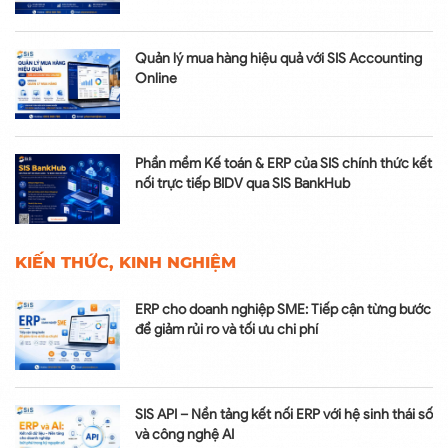
Quản lý mua hàng hiệu quả với SIS Accounting
Online
Phần mềm Kế toán & ERP của SIS chính thức kết
nối trực tiếp BIDV qua SIS BankHub
KIẾN THỨC, KINH NGHIỆM
ERP cho doanh nghiệp SME: Tiếp cận từng bước
để giảm rủi ro và tối ưu chi phí
SIS API – Nền tảng kết nối ERP với hệ sinh thái số
và công nghệ AI