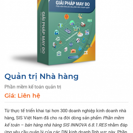
Quản trị Nhà hàng
Phần mềm kế toán quản trị
Giá: Liên hệ
Từ thực tế triển khai tại hơn 300 doanh nghiệp kinh doanh nhà
hàng, SIS Việt Nam đã cho ra đời dòng sản phẩm
Phần mềm
kế toán – bán hàng nhà hàng SIS INNOVA 6.8.1.RES
nhằm đáp
ứng yêu cầu quản lý của các DN kinh doanh lĩnh vực này. Phần