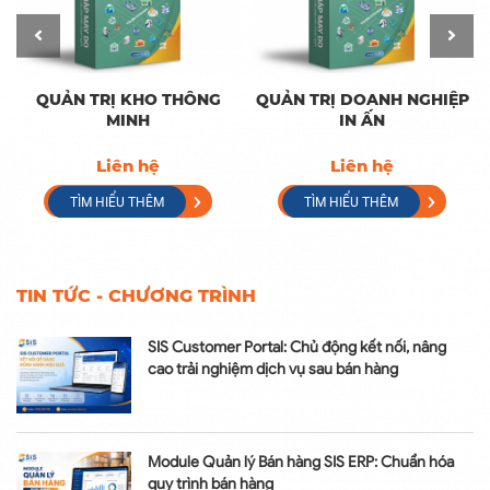
QUẢN TRỊ KHO THÔNG
QUẢN TRỊ DOANH NGHIỆP
MINH
IN ẤN
Liên hệ
Liên hệ
TÌM HIỂU THÊM
TÌM HIỂU THÊM
TIN TỨC - CHƯƠNG TRÌNH
SIS Customer Portal: Chủ động kết nối, nâng
cao trải nghiệm dịch vụ sau bán hàng
Module Quản lý Bán hàng SIS ERP: Chuẩn hóa
quy trình bán hàng