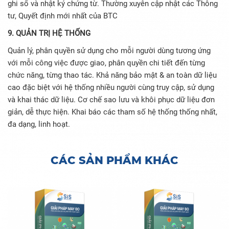
ghi sổ và nhật ký chứng từ. Thường xuyên cập nhật các Thông
tư, Quyết định mới nhất của BTC
9. QUẢN TRỊ HỆ THỐNG
Quản lý, phân quyền sử dụng cho mỗi người dùng tương ứng
với mỗi công việc được giao, phân quyền chi tiết đến từng
chức năng, từng thao tác. Khả năng bảo mật & an toàn dữ liệu
cao đặc biệt với hệ thống nhiều người cùng truy cập, sử dụng
và khai thác dữ liệu. Cơ chế sao lưu và khôi phục dữ liệu đơn
giản, dễ thực hiện. Khai báo các tham số hệ thống thống nhất,
đa dạng, linh hoạt.
CÁC SẢN PHẨM KHÁC