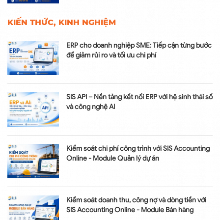
KIẾN THỨC, KINH NGHIỆM
ERP cho doanh nghiệp SME: Tiếp cận từng bước
để giảm rủi ro và tối ưu chi phí
SIS API – Nền tảng kết nối ERP với hệ sinh thái số
và công nghệ AI
Kiểm soát chi phí công trình với SIS Accounting
Online - Module Quản lý dự án
Kiểm soát doanh thu, công nợ và dòng tiền với
SIS Accounting Online - Module Bán hàng