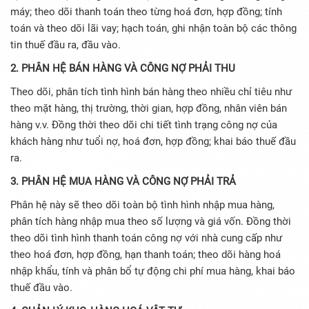
máy; theo dõi thanh toán theo từng hoá đơn, hợp đồng; tính
toán và theo dõi lãi vay; hạch toán, ghi nhận toàn bộ các thông
tin thuế đầu ra, đầu vào.
2. PHÂN HỆ BÁN HÀNG VÀ CÔNG NỢ PHẢI THU
Theo dõi, phân tích tình hình bán hàng theo nhiều chỉ tiêu như
theo mặt hàng, thị trường, thời gian, hợp đồng, nhân viên bán
hàng v.v. Đồng thời theo dõi chi tiết tình trạng công nợ của
khách hàng như tuổi nợ, hoá đơn, hợp đồng; khai báo thuế đầu
ra.
3. PHÂN HỆ MUA HÀNG VÀ CÔNG NỢ PHẢI TRẢ
Phân hệ này sẽ theo dõi toàn bộ tình hình nhập mua hàng,
phân tích hàng nhập mua theo số lượng và giá vốn. Đồng thời
theo dõi tình hình thanh toán công nợ với nhà cung cấp như
theo hoá đơn, hợp đồng, hạn thanh toán; theo dõi hàng hoá
nhập khẩu, tính và phân bổ tự động chi phí mua hàng, khai báo
thuế đầu vào.