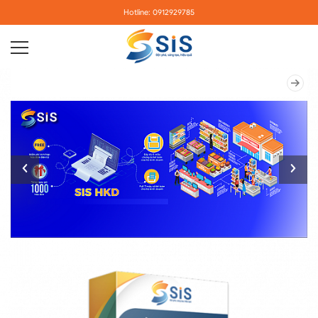
Hotline: 0912929785