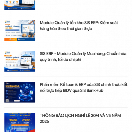
Module Quản lý tồn kho SIS ERP: Kiểm soát
hàng hóa theo thời gian thực
SIS ERP - Module Quản lý Mua hàng: Chuẩn hóa
quy trình, tối ưu chi phí
Phần mềm Kế toán & ERP của SIS chính thức kết
nối trực tiếp BIDV qua SIS BankHub
THÔNG BÁO LỊCH NGHỈ LỄ 30/4 VÀ 1/5 NĂM
2026