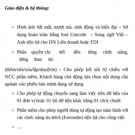
Giao diện & hệ thống:
Hình ảnh bắt mắt, mượt mà, sinh động và hiện đại
o
Sử
dụng hoàn toàn bằng font Unicode
o
Song ngữ Việt –
Anh tiện lợi cho DN Liên doanh hoặc FDI
Phân quyền chi tiết đến từng chức năng,
từng thao tác
(thêm/sửa/xóa/lập/duyệt/in)
o
Cho phép kết nối 02 chiều với
NCC phần mềm, Khách hàng chủ động lựa chọn nội dung cần
update vào phiên bản mình đang sử dụng
Cho phép tự động chuyển sang làm việc trên dữ liệu của
01 đơn vị hoặc 01 bộ dữ liệu khác bằng 01 click chuột
Phần mềm cho phép người dùng tự động tạo màn hình với
các chức năng ưa thích (Favourite) tiện lợi cho công việc
…