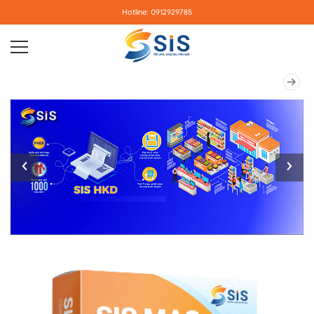
Hotline: 0912929785