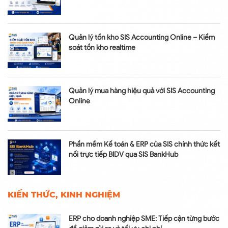
Quản lý tồn kho SIS Accounting Online – Kiểm
soát tồn kho realtime
Quản lý mua hàng hiệu quả với SIS Accounting
Online
Phần mềm Kế toán & ERP của SIS chính thức kết
nối trực tiếp BIDV qua SIS BankHub
KIẾN THỨC, KINH NGHIỆM
ERP cho doanh nghiệp SME: Tiếp cận từng bước