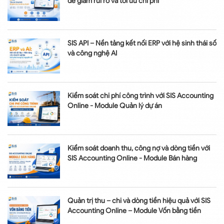
để giảm rủi ro và tối ưu chi phí
SIS API – Nền tảng kết nối ERP với hệ sinh thái số
và công nghệ AI
Kiểm soát chi phí công trình với SIS Accounting
Online - Module Quản lý dự án
Kiểm soát doanh thu, công nợ và dòng tiền với
SIS Accounting Online - Module Bán hàng
Quản trị thu – chi và dòng tiền hiệu quả với SIS
Accounting Online – Module Vốn bằng tiền