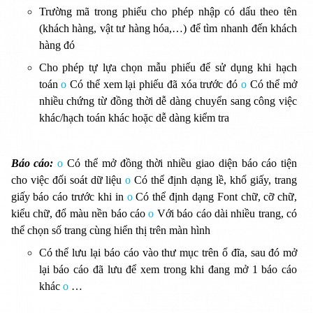
Trường mã trong phiếu cho phép nhập có dấu theo tên
(khách hàng, vật tư hàng hóa,…) để tìm nhanh đến khách
hàng đó
Cho phép tự lựa chọn mẫu phiếu để sử dụng khi hạch
toán
o
Có thể xem lại phiếu đã xóa trước đó
o
Có thể mở
nhiều chứng từ đồng thời dễ dàng chuyển sang công việc
khác/hạch toán khác hoặc dễ dàng kiểm tra
Báo cáo:
o
Có thể mở đồng thời nhiều giao diện báo cáo tiện
cho việc đối soát dữ liệu
o
Có thể định dạng lề, khổ giấy, trang
giấy báo cáo trước khi in
o
Có thể định dạng Font chữ, cỡ chữ,
kiểu chữ, đổ màu nền báo cáo
o
Với báo cáo dài nhiều trang, có
thể chọn số trang cùng hiển thị trên màn hình
Có thể lưu lại báo cáo vào thư mục trên ổ đĩa, sau đó mở
lại báo cáo đã lưu để xem trong khi đang mở 1 báo cáo
khác
o
…