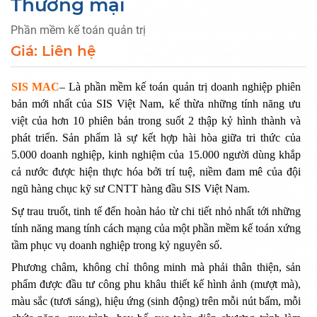
Thương mại
Phần mềm kế toán quản trị
Giá: Liên hệ
SIS MAC
– Là phần mềm kế toán quản trị doanh nghiệp phiên
bản mới nhất của SIS Việt Nam, kế thừa những tính năng ưu
việt của hơn 10 phiên bản trong suốt 2 thập kỷ hình thành và
phát triển. Sản phẩm là sự kết hợp hài hòa giữa tri thức của
5.000 doanh nghiệp, kinh nghiệm của 15.000 người dùng khắp
cả nước được hiện thực hóa bởi trí tuệ, niềm đam mê của đội
ngũ hàng chục kỹ sư CNTT hàng đầu SIS Việt Nam.
Sự trau truốt, tinh tế đến hoàn hảo từ chi tiết nhỏ nhất tới những
tính năng mang tính cách mạng của một phần mềm kế toán xứng
tầm phục vụ doanh nghiệp trong kỷ nguyên số.
Phương châm, không chỉ thông minh mà phải thân thiện, sản
phẩm được đầu tư công phu khâu thiết kế hình ảnh (mượt mà),
màu sắc (tươi sáng), hiệu ứng (sinh động) trên mỗi nút bấm, mỗi