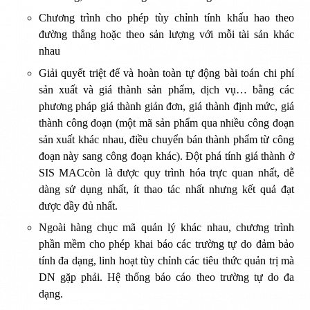
Chương trình cho phép tùy chỉnh tính khấu hao theo
đường thẳng hoặc theo sản lượng với mỗi tài sản khác
nhau
Giải quyết triệt để và hoàn toàn tự động bài toán chi phí
sản xuất và giá thành sản phẩm, dịch vụ… bằng các
phương pháp giá thành giản đơn, giá thành định mức, giá
thành công đoạn (một mã sản phẩm qua nhiều công đoạn
sản xuất khác nhau, điều chuyển bán thành phẩm từ công
đoạn này sang công đoạn khác). Đột phá tính giá thành ở
SIS MACcòn là được quy trình hóa trực quan nhất, dễ
dàng sử dụng nhất, ít thao tác nhất nhưng kết quả đạt
được đầy đủ nhất.
Ngoài hàng chục mã quản lý khác nhau, chương trình
phần mềm cho phép khai báo các trường tự do đảm bảo
tính đa dạng, linh hoạt tùy chỉnh các tiêu thức quản trị mà
DN gặp phải. Hệ thống báo cáo theo trường tự do đa
dạng.