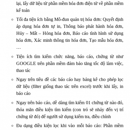
lại, lấy dữ liệu từ phần mềm hóa đơn điện tử về phần mềm
kế toán
Tối đa tiện ích bằng Mô-đun quản trị hóa đơn: Quyết định
áp dụng hóa đơn tự in, Thông báo phát hành hóa đơn,
Hủy – Mất – Hỏng hóa đơn, Báo cáo tình hình sử dụng
hóa đơn, Xác minh thông tin hóa đơn, Tạo mẫu hóa đơn,
…
Tiện ích tìm kiếm chức năng, báo cáo, chứng từ như
GOOGLE trên phần mềm đảm bảo tăng tốc độ làm việc,
thao tác
Ngay trên tiêu đề các báo cáo hay bảng kê cho phép lọc
dữ liệu (filter giống thao tác trên excel) trước khi lấy, in
báo cáo
Ngay trên báo cáo, dễ dàng tìm kiếm 01 chứng từ nào đó,
thỏa mãn điều kiện tìm kiếm (con trỏ sẽ nhảy đến vị trí
chứng từ đó) để người sử dụng kiểm tra, điều chỉnh
Đa dạng điều kiện lọc khi vào mỗi báo cáo: Phần mềm