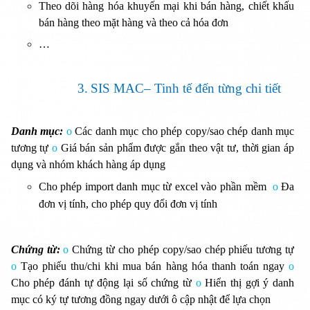
Theo dõi hàng hóa khuyến mại khi bán hàng, chiết khấu
bán hàng theo mặt hàng và theo cả hóa đơn
…
3.
SIS MAC– Tinh tế đến từng chi tiết
Danh mục:
o
Các danh mục cho phép copy/sao chép danh mục
tương tự
o
Giá bán sản phẩm được gắn theo vật tư, thời gian áp
dụng và nhóm khách hàng áp dụng
Cho phép import danh mục từ excel vào phần mềm
o
Đa
đơn vị tính, cho phép quy đổi đơn vị tính
Chứng từ:
o
Chứng từ cho phép copy/sao chép phiếu tương tự
o
Tạo phiếu thu/chi khi mua bán hàng hóa thanh toán ngay
o
Cho phép đánh tự động lại số chứng từ
o
Hiển thị gợi ý danh
mục có ký tự tương đồng ngay dưới ô cập nhật để lựa chọn