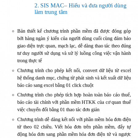
2.
SIS MAC– Hiểu và đưa người dùng
làm trung tâm
Bản thiết kế chương trình phần mềm đã được đóng góp
bởi hàng ngàn ý kiến của người dùng cuối cùng đảm bảo
giao diện trực quan, mạch lạc, dễ dàng thao tác theo đúng
tư duy người sử dụng và xử lý luồng công việc vận hành
trong thực tế
Chương trình cho phép kết nối, convert dữ liệu từ excel
hệ thống danh mục, chứng từ phát sinh và kết xuất dữ liệu
báo cáo sang excel bằng 01 click chuột
Chương trình cho phép tích hợp hoàn toàn báo cáo thuế,
báo cáo tài chính với phần mềm HTKK của cơ quan thuế
việc chuyển đổi bằng 01 thao tác đơn giản
Chương trình dễ dàng kết nối với phần mềm hóa đơn điện
tử theo 02 chiều. Viết hóa đơn trên phần mềm, đẩy tự
động hóa đơn sang phần mềm hóa đơn điện tử và ngược