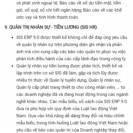
và phát sinh ngoại tệ; Báo cáo về số dư tiền mặt, tiền
gửi, sổ quỹ, sổ chi tiết ngân hàng; Báo cáo về các khế
ước vay và tình hình thanh toán.
9. QUẢN TRỊ NHÂN SỰ - TIỀN LƯƠNG (SIS HR)
SIS ERP 9.0 được thiết kế không chỉ để đáp ứng yêu cầu
về quản lý nhân sự trên phương diện ghi nhận và phản
ánh mà còn cung cấp các báo cáo quản trị phục vụ việc
phân tích điều hành của các cấp lãnh đạo trong công ty
Quản lý nhân sự tiền lương được phân tích, thiết kế và
lập trình trên cơ sở SIS đã làm, gặp và tích lũy được
nhiều tri thức về Quản lý tuyển dụng, Quản lý nhân sự,
Quản lý cấp phát trang thiết bị cho công nhân viên, … từ
các doanh nghiệp đã và đang hoạt động trong các ngành
nghề khác nhau. Các mẫu biểu, sổ sách của SIS ERP 9.0
đưa ra phù hợp với quy định của Luật lao động Việt
Nam. Dựa vào khả năng dễ dàng thay đổi và hiệu chỉnh
mẫu biểu, trong tình huống Luật lao động Việt Nam hoặc
yêu cầu về báo cáo quản trị của Doanh nghiệp thay đổi,