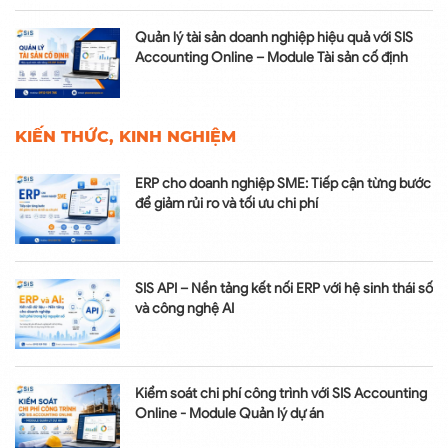
Quản lý tài sản doanh nghiệp hiệu quả với SIS
Accounting Online – Module Tài sản cố định
KIẾN THỨC, KINH NGHIỆM
ERP cho doanh nghiệp SME: Tiếp cận từng bước
để giảm rủi ro và tối ưu chi phí
SIS API – Nền tảng kết nối ERP với hệ sinh thái số
và công nghệ AI
Kiểm soát chi phí công trình với SIS Accounting
Online - Module Quản lý dự án