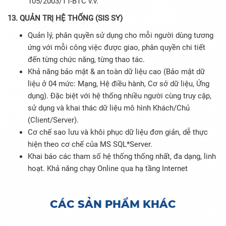
105/2003/TT-BTC v.v.
13. QUẢN TRỊ HỆ THỐNG (SIS SY)
Quản lý, phân quyền sử dụng cho mỗi người dùng tương
ứng với mỗi công việc được giao, phân quyền chi tiết
đến từng chức năng, từng thao tác.
Khả năng bảo mật & an toàn dữ liệu cao (Bảo mật dữ
liệu ở 04 mức: Mạng, Hệ điều hành, Cơ sở dữ liệu, Ứng
dụng). Đặc biệt với hệ thống nhiều người cùng truy cập,
sử dụng và khai thác dữ liệu mô hình Khách/Chủ
(Client/Server).
Cơ chế sao lưu và khôi phục dữ liệu đơn giản, dễ thực
hiện theo cơ chế của MS SQL*Server.
Khai báo các tham số hệ thống thống nhất, đa dạng, linh
hoạt. Khả năng chạy Online qua hạ tầng Internet
CÁC SẢN PHẨM KHÁC