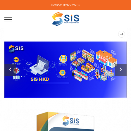
Hotline: 0912929785