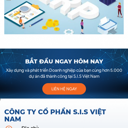
BẮT ĐẦU NGAY HÔM NAY
Xây dựng và phát triển Doanh nghiệp của bạn cùng hơn 5.000
dự án đã thành công tại S.I.S Việt Nam
LIÊN HỆ NGAY
CÔNG TY CỔ PHẦN S.I.S VIỆT
NAM