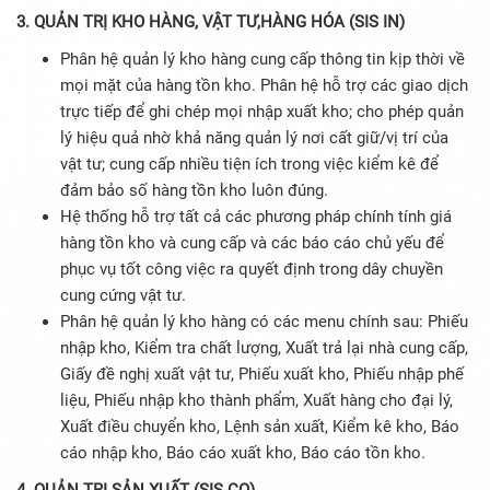
3. QUẢN TRỊ KHO HÀNG, VẬT TƯ,HÀNG HÓA (SIS IN)
Phân hệ quản lý kho hàng cung cấp thông tin kịp thời về
mọi mặt của hàng tồn kho. Phân hệ hỗ trợ các giao dịch
trực tiếp để ghi chép mọi nhập xuất kho; cho phép quản
lý hiệu quả nhờ khả năng quản lý nơi cất giữ/vị trí của
vật tư; cung cấp nhiều tiện ích trong việc kiểm kê để
đảm bảo số hàng tồn kho luôn đúng.
Hệ thống hỗ trợ tất cả các phương pháp chính tính giá
hàng tồn kho và cung cấp và các báo cáo chủ yếu để
phục vụ tốt công việc ra quyết định trong dây chuyền
cung cứng vật tư.
Phân hệ quản lý kho hàng có các menu chính sau: Phiếu
nhập kho, Kiểm tra chất lượng, Xuất trả lại nhà cung cấp,
Giấy đề nghị xuất vật tư, Phiếu xuất kho, Phiếu nhập phế
liệu, Phiếu nhập kho thành phẩm, Xuất hàng cho đại lý,
Xuất điều chuyển kho, Lệnh sản xuất, Kiểm kê kho, Báo
cáo nhập kho, Báo cáo xuất kho, Báo cáo tồn kho.