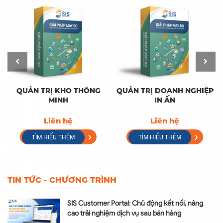
QUẢN TRỊ KHO THÔNG
QUẢN TRỊ DOANH NGHIỆP
MINH
IN ẤN
Liên hệ
Liên hệ
TÌM HIỂU THÊM
TÌM HIỂU THÊM
TIN TỨC - CHƯƠNG TRÌNH
SIS Customer Portal: Chủ động kết nối, nâng
cao trải nghiệm dịch vụ sau bán hàng