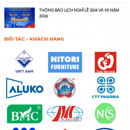
THÔNG BÁO LỊCH NGHỈ LỄ 30/4 VÀ 1/5 NĂM
2026
ĐỐI TÁC - KHÁCH HÀNG