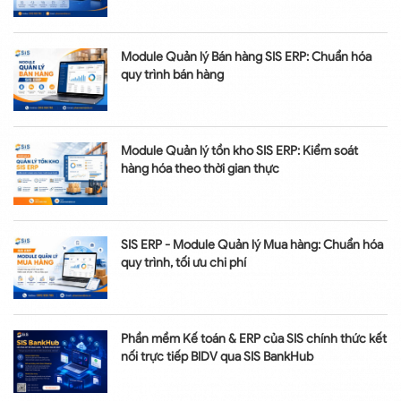
Module Quản lý Bán hàng SIS ERP: Chuẩn hóa
quy trình bán hàng
Module Quản lý tồn kho SIS ERP: Kiểm soát
hàng hóa theo thời gian thực
SIS ERP - Module Quản lý Mua hàng: Chuẩn hóa
quy trình, tối ưu chi phí
Phần mềm Kế toán & ERP của SIS chính thức kết
nối trực tiếp BIDV qua SIS BankHub