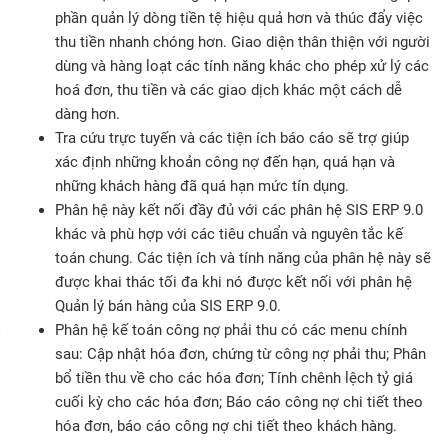
phần quản lý dòng tiền tệ hiệu quả hơn và thúc đẩy việc
thu tiền nhanh chóng hơn. Giao diện thân thiện với người
dùng và hàng loạt các tính năng khác cho phép xử lý các
hoá đơn, thu tiền và các giao dịch khác một cách dễ
dàng hơn.
Tra cứu trực tuyến và các tiện ích báo cáo sẽ trợ giúp
xác định những khoản công nợ đến hạn, quá hạn và
những khách hàng đã quá hạn mức tín dụng.
Phân hệ này kết nối đầy đủ với các phân hệ SIS ERP 9.0
khác và phù hợp với các tiêu chuẩn và nguyên tắc kế
toán chung. Các tiện ích và tính năng của phân hệ này sẽ
được khai thác tối đa khi nó được kết nối với phân hệ
Quản lý bán hàng của SIS ERP 9.0.
Phân hệ kế toán công nợ phải thu có các menu chính
sau: Cập nhật hóa đơn, chứng từ công nợ phải thu; Phân
bổ tiền thu về cho các hóa đơn; Tính chênh lệch tỷ giá
cuối kỳ cho các hóa đơn; Báo cáo công nợ chi tiết theo
hóa đơn, báo cáo công nợ chi tiết theo khách hàng.