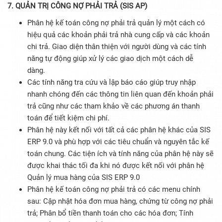
7. QUẢN TRỊ CÔNG NỢ PHẢI TRẢ (SIS AP)
Phân hệ kế toán công nợ phải trả quản lý một cách có
hiệu quả các khoản phải trả nhà cung cấp và các khoản
chi trả. Giao diện thân thiện với người dùng và các tính
năng tự động giúp xử lý các giao dịch một cách dễ
dàng.
Các tính năng tra cứu và lập báo cáo giúp truy nhập
nhanh chóng đến các thông tin liên quan đến khoản phải
trả cũng như các tham khảo về các phương án thanh
toán để tiết kiệm chi phí.
Phân hệ này kết nối với tất cả các phân hệ khác của SIS
ERP 9.0 và phù hợp với các tiêu chuẩn và nguyên tắc kế
toán chung. Các tiện ích và tính năng của phân hệ này sẽ
được khai thác tối đa khi nó được kết nối với phân hệ
Quản lý mua hàng của SIS ERP 9.0
Phân hệ kế toán công nợ phải trả có các menu chính
sau: Cập nhật hóa đơn mua hàng, chứng từ công nợ phải
trả; Phân bổ tiền thanh toán cho các hóa đơn; Tính