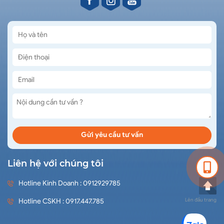
Liên hệ với chúng tôi
Hotline Kinh Doanh : 0912929785
Lên đầu trang
Hotline CSKH : 0917.447.785