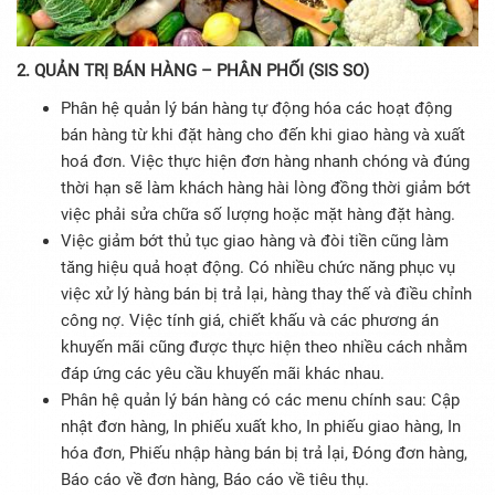
2. QUẢN TRỊ BÁN HÀNG – PHÂN PHỐI (SIS SO)
Phân hệ quản lý bán hàng tự động hóa các hoạt động
bán hàng từ khi đặt hàng cho đến khi giao hàng và xuất
hoá đơn. Việc thực hiện đơn hàng nhanh chóng và đúng
thời hạn sẽ làm khách hàng hài lòng đồng thời giảm bớt
việc phải sửa chữa số lượng hoặc mặt hàng đặt hàng.
Việc giảm bớt thủ tục giao hàng và đòi tiền cũng làm
tăng hiệu quả hoạt động. Có nhiều chức năng phục vụ
việc xử lý hàng bán bị trả lại, hàng thay thế và điều chỉnh
công nợ. Việc tính giá, chiết khấu và các phương án
khuyến mãi cũng được thực hiện theo nhiều cách nhằm
đáp ứng các yêu cầu khuyến mãi khác nhau.
Phân hệ quản lý bán hàng có các menu chính sau: Cập
nhật đơn hàng, In phiếu xuất kho, In phiếu giao hàng, In
hóa đơn, Phiếu nhập hàng bán bị trả lại, Đóng đơn hàng,
Báo cáo về đơn hàng, Báo cáo về tiêu thụ.