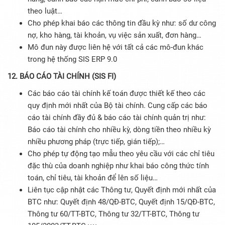
theo luật…
Cho phép khai báo các thông tin đầu kỳ như: số dư công
nợ, kho hàng, tài khoản, vụ việc sản xuất, đơn hàng…
Mô đun này được liên hệ với tất cả các mô-đun khác
trong hệ thống SIS ERP 9.0
12. BÁO CÁO TÀI CHÍNH (SIS FI)
Các báo cáo tài chính kế toán được thiết kế theo các
quy định mới nhất của Bộ tài chính. Cung cấp các báo
cáo tài chính đầy đủ & báo cáo tài chính quản trị như:
Báo cáo tài chính cho nhiều kỳ, dòng tiền theo nhiều kỳ
nhiều phương pháp (trực tiếp, gián tiếp);…
Cho phép tự động tạo mẫu theo yêu cầu với các chỉ tiêu
đặc thù của doanh nghiệp như khai báo công thức tính
toán, chỉ tiêu, tài khoản để lên số liệu…
Liên tục cập nhật các Thông tư, Quyết định mới nhất của
BTC như: Quyết định 48/QĐ-BTC, Quyết định 15/QĐ-BTC,
Thông tư 60/TT-BTC, Thông tư 32/TT-BTC, Thông tư