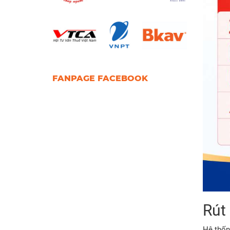
FANPAGE FACEBOOK
Rút 
Hệ thốn