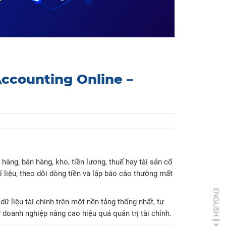
Accounting Online –
hàng, bán hàng, kho, tiền lương, thuế hay tài sản cố
ố liệu, theo dõi dòng tiền và lập báo cáo thường mất
ENGLISH
ữ liệu tài chính trên một nền tảng thống nhất, tự
 doanh nghiệp nâng cao hiệu quả quản trị tài chính.
|