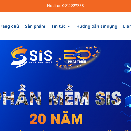
Hotline: 0912929785
Trang chủ
Sản phẩm
Tin tức
Hướng dẫn sử dụng
Liê