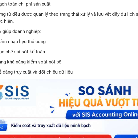
ạch toán chi phí sản xuất
g từ đều được quản lý theo trạng thái xử lý và lưu vết đầy đủ lịch 
c hiện.
y giúp doanh nghiệp:
iảm nhập liệu thủ công
ạn chế sai sót kế toán
ăng khả năng kiểm soát nội bộ
 dàng truy xuất và đối chiếu dữ liệu