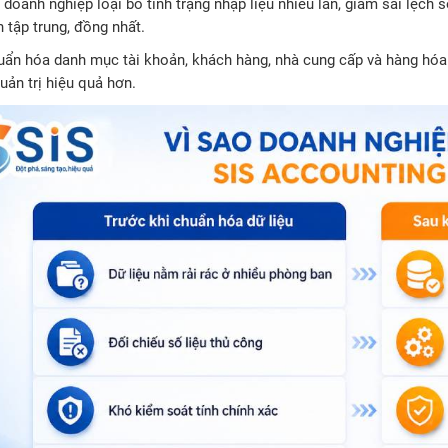
doanh nghiệp loại bỏ tình trạng nhập liệu nhiều lần, giảm sai lệch 
h tập trung, đồng nhất.
uẩn hóa danh mục tài khoản, khách hàng, nhà cung cấp và hàng hóa
uản trị hiệu quả hơn.