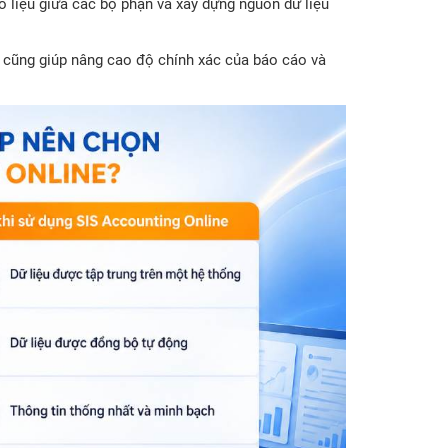
số liệu giữa các bộ phận và xây dựng nguồn dữ liệu
 cũng giúp nâng cao độ chính xác của báo cáo và