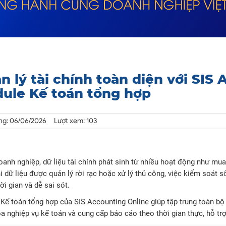
n lý tài chính toàn diện với SIS 
ule Kế toán tổng hợp
ng: 06/06/2026
Lượt xem: 103
anh nghiệp, dữ liệu tài chính phát sinh từ nhiều hoạt động như mua 
i dữ liệu được quản lý rời rạc hoặc xử lý thủ công, việc kiểm soát s
ời gian và dễ sai sót.
Kế toán tổng hợp của SIS Accounting Online giúp tập trung toàn bộ d
a nghiệp vụ kế toán và cung cấp báo cáo theo thời gian thực, hỗ trợ