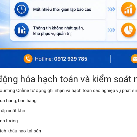
động hóa hạch toán và kiểm soát 
ounting Online tự động ghi nhận và hạch toán các nghiệp vụ phát si
ua hàng, bán hàng
hập xuất kho
ính lương
ích khấu hao tài sản