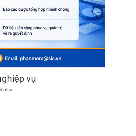
nghiệp vụ
nh như: