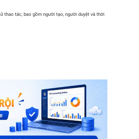
sử thao tác, bao gồm người tạo, người duyệt và thời