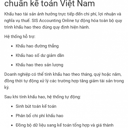
chuẩn kế toán Việt Nam
Khấu hao tài sản ảnh hưởng trực tiếp đến chi phí, lợi nhuận và
nghĩa vụ thuế. SIS Accounting Online tự động hóa toàn bộ quy
trình khấu hao theo đúng quy định hiện hành.
Hệ thống hỗ trợ:
Khấu hao đường thẳng
Khấu hao số dư giảm dần
Khấu hao theo sản lượng
Doanh nghiệp có thể tính khấu hao theo tháng, quý hoặc năm,
đồng thời tự động xử lý các trường hợp tăng giảm tài sản trong
kỳ.
Sau khi tính khấu hao, hệ thống tự động:
Sinh bút toán kế toán
Phân bổ chi phí khấu hao
Đồng bộ dữ liệu sang kế toán tổng hợp và giá thành