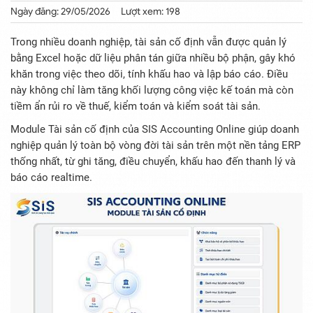
Ngày đăng: 29/05/2026
Lượt xem: 198
Trong nhiều doanh nghiệp, tài sản cố định vẫn được quản lý
bằng Excel hoặc dữ liệu phân tán giữa nhiều bộ phận, gây khó
khăn trong việc theo dõi, tính khấu hao và lập báo cáo. Điều
này không chỉ làm tăng khối lượng công việc kế toán mà còn
tiềm ẩn rủi ro về thuế, kiểm toán và kiểm soát tài sản.
Module Tài sản cố định của SIS Accounting Online giúp doanh
nghiệp quản lý toàn bộ vòng đời tài sản trên một nền tảng ERP
thống nhất, từ ghi tăng, điều chuyển, khấu hao đến thanh lý và
báo cáo realtime.