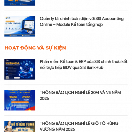
Quản lý tài chính toàn diện với SIS Accounting
Online – Module Kế toán tổng hợp
HOẠT ĐỘNG VÀ SỰ KIỆN
Phần mềm Kế toán & ERP của SIS chính thức kết
nối trực tiếp BIDV qua SIS BankHub
THÔNG BÁO LỊCH NGHỈ LỄ 30/4 VÀ 1/5 NĂM
2026
THÔNG BÁO LỊCH NGHỈ LỄ GIỖ TỔ HÙNG
VƯƠNG NĂM 2026