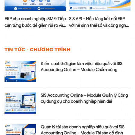
à
ERP cho doanh nghiệp SME: Tiếp
SIS API – Nền tảng kết nối ERP
cận từng bước để giảm rủi ro và
với hệ sinh thái số và công nghệ
tối ưu chi phí
AI
TIN TỨC - CHƯƠNG TRÌNH
Kiểm soát thời gian làm việc hiệu quả với SIS
Accounting Online – Module Chấm công
SIS Accounting Online – Module Quản lý Công
cụ dụng cụ cho doanh nghiệp hiện đại
Quản lý tài sản doanh nghiệp hiệu quả với SIS
Accounting Online – Module Tài sản cố định