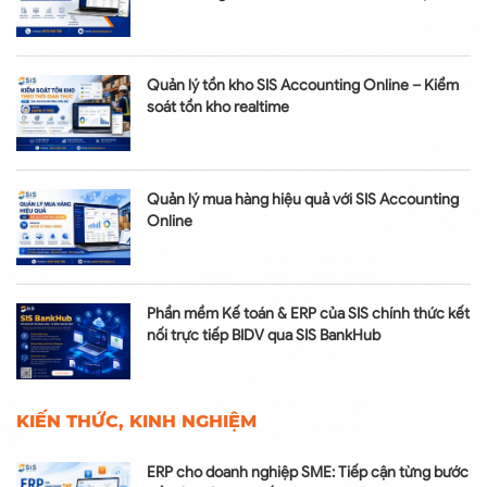
Quản lý tồn kho SIS Accounting Online – Kiểm
soát tồn kho realtime
Quản lý mua hàng hiệu quả với SIS Accounting
Online
Phần mềm Kế toán & ERP của SIS chính thức kết
nối trực tiếp BIDV qua SIS BankHub
KIẾN THỨC, KINH NGHIỆM
ERP cho doanh nghiệp SME: Tiếp cận từng bước