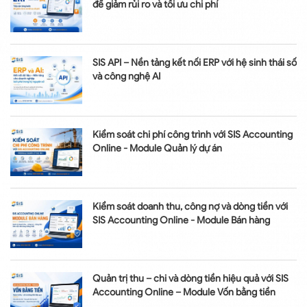
để giảm rủi ro và tối ưu chi phí
SIS API – Nền tảng kết nối ERP với hệ sinh thái số
và công nghệ AI
Kiểm soát chi phí công trình với SIS Accounting
Online - Module Quản lý dự án
Kiểm soát doanh thu, công nợ và dòng tiền với
SIS Accounting Online - Module Bán hàng
Quản trị thu – chi và dòng tiền hiệu quả với SIS
Accounting Online – Module Vốn bằng tiền