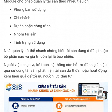
Module cho phép quản lý tài sản theo nhiều tiêu chí:
Phòng ban sử dụng
Chi nhánh
Dự án hoặc công trình
Nhóm tài sản
Tình trạng sử dụng
Nhà quản lý có thể nhanh chóng biết tài sản đang ở đâu, thuộc
bộ phận nào và giá trị còn lại là bao nhiêu.
Ngoài việc phục vụ kế toán, hệ thống còn hỗ trợ đánh giá hiệu
quả sử dụng tài sản, phát hiện tài sản dư thừa hoặc hoạt động
kém hiệu quả để tối ưu nguồn lực đầu tư.