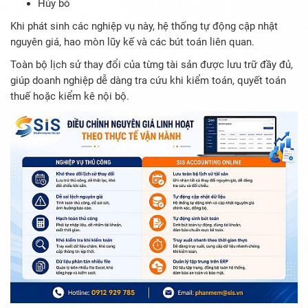
Hủy bỏ
Khi phát sinh các nghiệp vụ này, hệ thống tự động cập nhật
nguyên giá, hao mòn lũy kế và các bút toán liên quan.
Toàn bộ lịch sử thay đổi của từng tài sản được lưu trữ đầy đủ,
giúp doanh nghiệp dễ dàng tra cứu khi kiểm toán, quyết toán
thuế hoặc kiểm kê nội bộ.