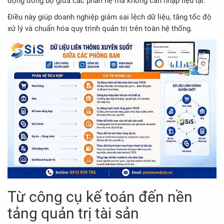
động đồng bộ giữa các phân hệ mà không cần nhập liệu lại.
Điều này giúp doanh nghiệp giảm sai lệch dữ liệu, tăng tốc độ
xử lý và chuẩn hóa quy trình quản trị trên toàn hệ thống.
Từ công cụ kế toán đến nền
tảng quản trị tài sản