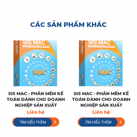
CÁC SẢN PHẨM KHÁC
SIS MAC - PHẦN MỀM KẾ
SIS MAC - PHẦN MỀM KẾ
TOÁN DÀNH CHO DOANH
TOÁN DÀNH CHO DOANH
NGHIỆP SẢN XUẤT
NGHIỆP SẢN XUẤT
Liên hệ
Liên hệ
TÌM HIỂU THÊM
TÌM HIỂU THÊM