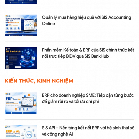
Quản lý mua hàng hiệu quả với SIS Accounting
Online
Phần mềm Kế toán & ERP của SIS chính thức kết
nối trực tiếp BIDV qua SIS BankHub
KIẾN THỨC, KINH NGHIỆM
ERP cho doanh nghiệp SME: Tiếp cận từng bước
để giảm rủi ro và tối ưu chi phí
SIS API – Nền tảng kết nối ERP với hệ sinh thái số
và công nghệ AI