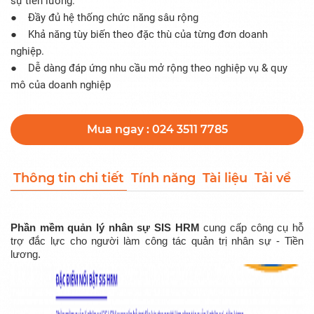
sự tiền lương.
● Đầy đủ hệ thống chức năng sâu rộng
● Khả năng tùy biến theo đặc thù của từng đơn doanh
nghiệp.
● Dễ dàng đáp ứng nhu cầu mở rộng theo nghiệp vụ & quy
mô của doanh nghiệp
Mua ngay : 024 3511 7785
Thông tin chi tiết
Tính năng
Tài liệu
Tải về
Phần mềm quản lý nhân sự SIS HRM
cung cấp công cụ hỗ
trợ đắc lực cho người làm công tác quản trị nhân sự - Tiền
lương.