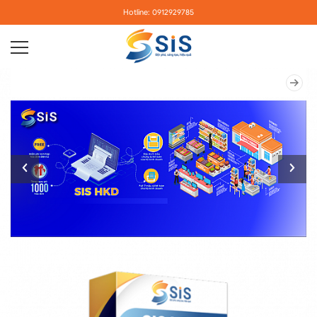
Hotline: 0912929785