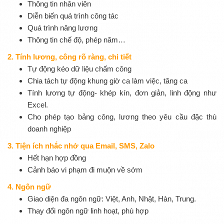
Thông tin nhân viên
Diễn biến quá trình công tác
Quá trình nâng lương
Thông tin chế độ, phép năm…
2. Tính lương, công rõ ràng, chi tiết
Tự động kéo dữ liệu chấm công
Chia tách tự động khung giờ ca làm việc, tăng ca
Tính lương tự động- khép kín, đơn giản, linh động như
Excel.
Cho phép tạo bảng công, lương theo yêu cầu đặc thù
doanh nghiệp
3. Tiện ích nhắc nhở qua Email, SMS, Zalo
Hết hạn hợp đồng
Cảnh báo vi phạm đi muộn về sớm
4. Ngôn ngữ
Giao diện đa ngôn ngữ: Việt, Anh, Nhật, Hàn, Trung.
Thay đổi ngôn ngữ linh hoạt, phù hợp