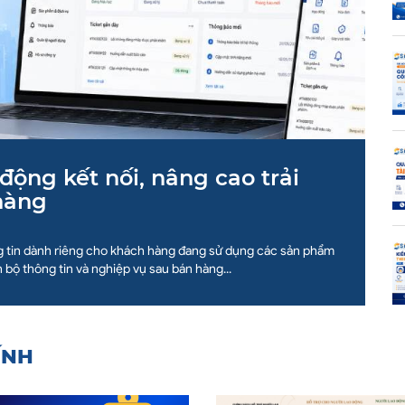
động kết nối, nâng cao trải
hàng
g tin dành riêng cho khách hàng đang sử dụng các sản phẩm
n bộ thông tin và nghiệp vụ sau bán hàng...
ÍNH