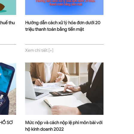
thuế thu
Hướng dẫn cách xử lý hóa đơn dưới 20
triệu thanh toán bằng tiền mặt
Xem chi tiết [+]
 HỒ SƠ
Mức nộp và cách nộp lệ phí môn bài với
hộ kinh doanh 2022