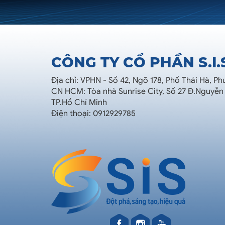
CÔNG TY CỔ PHẦN S.I.
Địa chỉ: VPHN - Số 42, Ngõ 178, Phố Thái Hà, P
CN HCM: Tòa nhà Sunrise City, Số 27 Đ.Nguyễn
TP.Hồ Chí Minh
Điện thoại: 0912929785