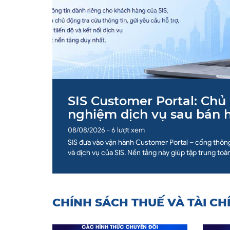
SIS Customer Portal: Chủ 
nghiệm dịch vụ sau bán 
08/08/2026 - 6 lượt xem
SIS đưa vào vận hành Customer Portal – cổng thôn
và dịch vụ của SIS. Nền tảng này giúp tập trung toà
CHÍNH SÁCH THUẾ VÀ TÀI CH