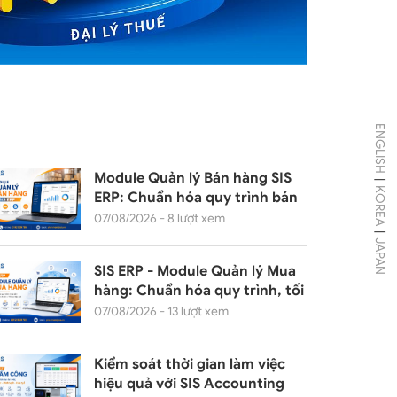
ENGLISH
Module Quản lý Bán hàng SIS
|
KOREA
ERP: Chuẩn hóa quy trình bán
hàng
07/08/2026 - 8 lượt xem
|
JAPAN
SIS ERP - Module Quản lý Mua
hàng: Chuẩn hóa quy trình, tối
ưu chi phí
07/08/2026 - 13 lượt xem
Kiểm soát thời gian làm việc
hiệu quả với SIS Accounting