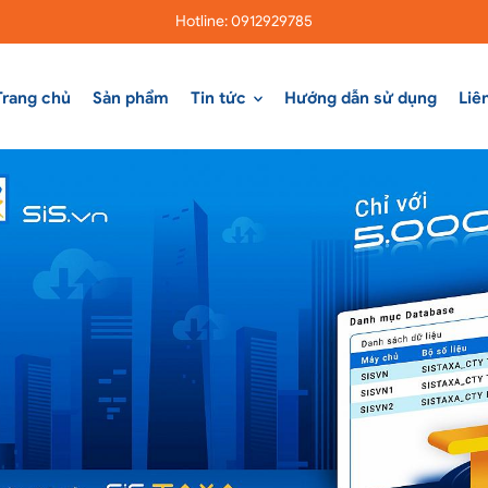
Hotline: 0912929785
Trang chủ
Sản phẩm
Tin tức
Hướng dẫn sử dụng
Liê