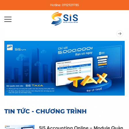
Hotline: 0912929785
TIN TỨC - CHƯƠNG TRÌNH
SIS Accounting Online – Module Quản