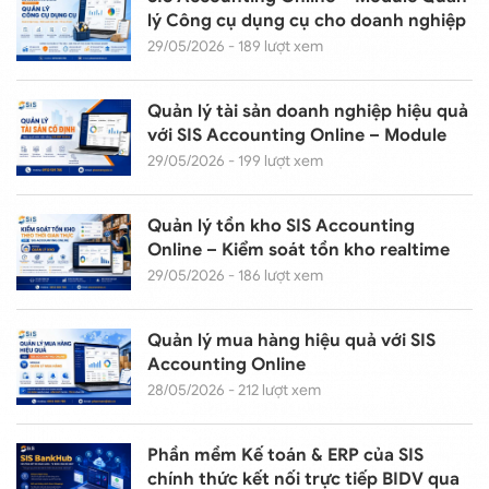
lý Công cụ dụng cụ cho doanh nghiệp
hiện đại
29/05/2026 - 189 lượt xem
Quản lý tài sản doanh nghiệp hiệu quả
với SIS Accounting Online – Module
Tài sản cố định
29/05/2026 - 199 lượt xem
Quản lý tồn kho SIS Accounting
Online – Kiểm soát tồn kho realtime
29/05/2026 - 186 lượt xem
Quản lý mua hàng hiệu quả với SIS
Accounting Online
28/05/2026 - 212 lượt xem
Phần mềm Kế toán & ERP của SIS
chính thức kết nối trực tiếp BIDV qua