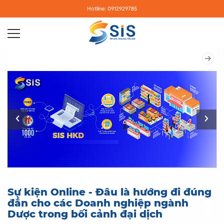
Hotline: 0912929785
Sự kiện Online - Đâu là hướng đi đúng
đắn cho các Doanh nghiệp ngành
Dược trong bối cảnh đại dịch