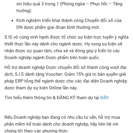
xin hiệu quả 3 trong 1 (Phòng ngừa – Phục hồi – Tăng
trưởng).
Kinh nghiệm triển khai thành công Chuyển đổi số của
DN dược phẩm giai đoạn bình thường mới.
S.IS vô cùng vinh hạnh được tổ chức sự kiện trực tuyến ý nghĩa
thiết thực lần này dành cho ngành dược. Hy vọng sự kiện sẽ
nhận được sự quan tâm, chia sẻ và đóng góp ý kiến từ các
Doanh nghiệp ngành Dược phẩm trên toàn quốc.
Hỗ trợ doanh nghiệp Dược chuyển đổi số thành công vượt đại
dịch, S.I.S dành tặng Voucher: Giảm 15% giá trị bản quyền giải
pháp ERP tổng thể ngành dược cho các đại diện Doanh nghiệp
dược tham dự sự kiện Online lần này.
Tìm hiểu thêm thông tin & ĐĂNG KÝ tham dự tại
ĐÂY
.
Nếu Doanh nghiệp bạn đang có nhu cầu tư vấn, hỗ trợ mua
phần mềm kế toán dành cho doanh nghiệp, hãy liên hệ với
chúng tôi theo các phương thức: