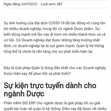
Ngày đăng: 04/11/2021
Lượt xem: 387
Sự ảnh hưởng của đại dịch COVID-19 đã tác động vô cùng lớn
tới nhiều doanh nghiệp, trong đó có ngành Dược phẩm. Sự
biến động mạnh mẽ lần này đi kèm với nhiều thách thức và cả
cơ hội. Có Doanh nghiệp đạt được những tăng trưởng nhất
định, có doanh nghiệp lại bị sụt giảm mạnh. Quản lý hệ thống
tổng thể là chính là nền tảng cho sự phát triển hiện tại.
Đâu là Giải pháp Quản lý đúng đắn nhất cho các Doanh nghiệp
Dược hiện nay để phục hồi và phát triển?
Sự kiện trực tuyến dành cho
ngành Dược
Phần mềm SIS ERP cho ngành dược là giải pháp tối ưu giải
quyết bài toán về quản lý hệ thống. Điều này đã được rất nhiều