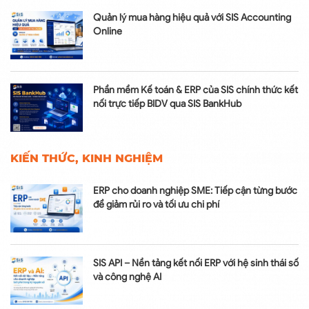
Quản lý mua hàng hiệu quả với SIS Accounting
Online
Phần mềm Kế toán & ERP của SIS chính thức kết
nối trực tiếp BIDV qua SIS BankHub
KIẾN THỨC, KINH NGHIỆM
ERP cho doanh nghiệp SME: Tiếp cận từng bước
để giảm rủi ro và tối ưu chi phí
SIS API – Nền tảng kết nối ERP với hệ sinh thái số
và công nghệ AI