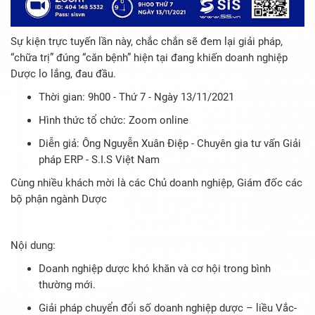
Sự kiện trực tuyến lần này, chắc chắn sẽ đem lại giải pháp,
“chữa trị” đúng “căn bệnh” hiện tại đang khiến doanh nghiệp
Dược lo lắng, đau đầu.
Thời gian: 9h00 - Thứ 7 - Ngày 13/11/2021
Hình thức tổ chức: Zoom online
Diễn giả: Ông Nguyễn Xuân Điệp - Chuyên gia tư vấn Giải
pháp ERP - S.I.S Việt Nam
Cùng nhiều khách mời là các Chủ doanh nghiệp, Giám đốc các
bộ phận ngành Dược
Nội dung:
Doanh nghiệp dược khó khăn và cơ hội trong bình
thường mới.
Giải pháp chuyển đổi số doanh nghiệp dược – liều Vắc-