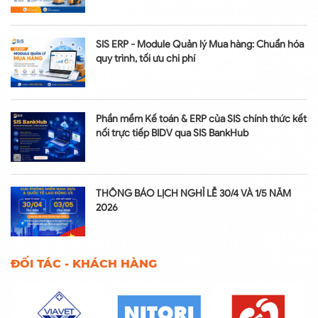
SIS ERP - Module Quản lý Mua hàng: Chuẩn hóa
quy trình, tối ưu chi phí
Phần mềm Kế toán & ERP của SIS chính thức kết
nối trực tiếp BIDV qua SIS BankHub
THÔNG BÁO LỊCH NGHỈ LỄ 30/4 VÀ 1/5 NĂM
2026
ĐỐI TÁC - KHÁCH HÀNG