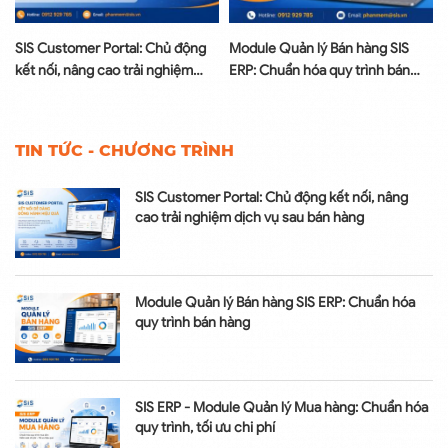
SIS Customer Portal: Chủ động
Module Quản lý Bán hàng SIS
u
kết nối, nâng cao trải nghiệm
ERP: Chuẩn hóa quy trình bán
dịch vụ sau bán hàng
hàng
TIN TỨC - CHƯƠNG TRÌNH
SIS Customer Portal: Chủ động kết nối, nâng
cao trải nghiệm dịch vụ sau bán hàng
Module Quản lý Bán hàng SIS ERP: Chuẩn hóa
quy trình bán hàng
SIS ERP - Module Quản lý Mua hàng: Chuẩn hóa
quy trình, tối ưu chi phí