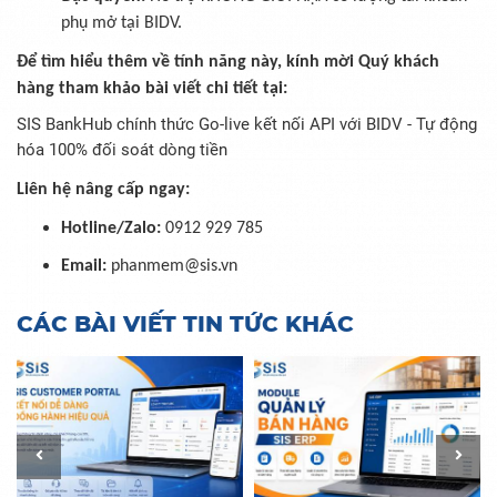
phụ mở tại BIDV.
Để tìm hiểu thêm về tính năng này, kính mời Quý khách
hàng tham khảo bài viết chi tiết tại:
SIS BankHub chính thức Go-live kết nối API với BIDV - Tự động
hóa 100% đối soát dòng tiền
Liên hệ nâng cấp ngay:
Hotline/Zalo:
0912 929 785
Email:
phanmem@sis.vn
CÁC BÀI VIẾT TIN TỨC KHÁC