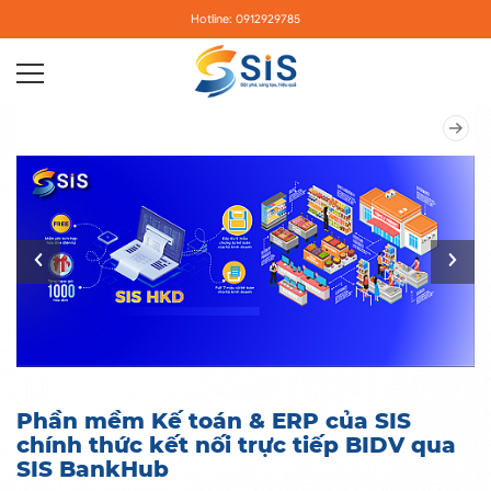
Hotline: 0912929785
Phần mềm Kế toán & ERP của SIS
chính thức kết nối trực tiếp BIDV qua
SIS BankHub