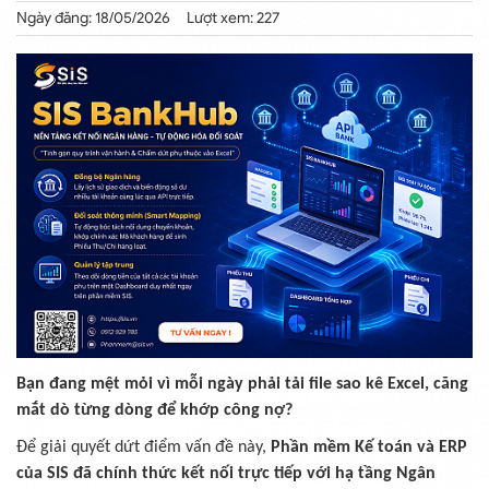
Ngày đăng: 18/05/2026
Lượt xem: 227
Bạn đang mệt mỏi vì mỗi ngày phải tải file sao kê Excel, căng
mắt dò từng dòng để khớp công nợ?
Để giải quyết dứt điểm vấn đề này,
Phần mềm Kế toán và ERP
của SIS đã chính thức kết nối trực tiếp với hạ tầng Ngân