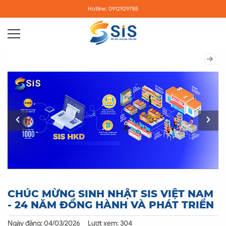
Hotline: 0912929785
CHÚC MỪNG SINH NHẬT SIS VIỆT NAM
- 24 NĂM ĐỒNG HÀNH VÀ PHÁT TRIỂN
Ngày đăng: 04/03/2026
Lượt xem: 304