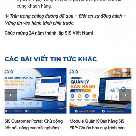
cùng khách hàng.
✨ Trân trọng chặng đường đã qua – Biết ơn sự đồng hành –
Vững tin vào hành trình phía trước.
Chúc mừng 24 năm thành lập SIS Việt Nam!
CÁC BÀI VIẾT TIN TỨC KHÁC
SIS Customer Portal: Chủ động
Module Quản lý Bán hàng SIS
u
kết nối, nâng cao trải nghiệm
ERP: Chuẩn hóa quy trình bán
dịch vụ sau bán hàng
hàng