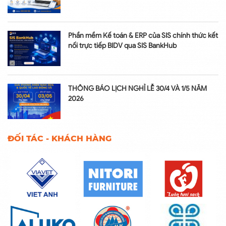
Phần mềm Kế toán & ERP của SIS chính thức kết
nối trực tiếp BIDV qua SIS BankHub
THÔNG BÁO LỊCH NGHỈ LỄ 30/4 VÀ 1/5 NĂM
2026
ĐỐI TÁC - KHÁCH HÀNG