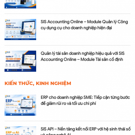
SIS Accounting Online – Module Quản lý Công
cụ dụng cụ cho doanh nghiệp hiện đại
Quản lý tài sản doanh nghiệp hiệu quả với SIS
Accounting Online – Module Tài sản cố định
KIẾN THỨC, KINH NGHIỆM
ERP cho doanh nghiệp SME: Tiếp cận từng bước
để giảm rủi ro và tối ưu chi phí
SIS API – Nền tảng kết nối ERP với hệ sinh thái số