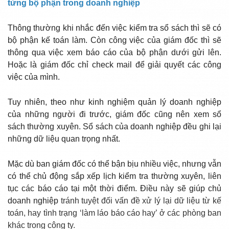
từng bộ phận trong doanh nghiệp
Thông thường khi nhắc đến việc kiểm tra sổ sách thì sẽ có
bộ phận kế toán làm. Còn công việc của giám đốc thì sẽ
thông qua việc xem báo cáo của bộ phận dưới gửi lên.
Hoặc là giám đốc chỉ check mail để giải quyết các công
việc của mình.
Tuy nhiên, theo như kinh nghiệm quản lý doanh nghiệp
của những người đi trước, giám đốc cũng nên xem sổ
sách thường xuyên. Sổ sách của doanh nghiệp đều ghi lại
những dữ liệu quan trọng nhất.
Mặc dù ban giám đốc có thể bận bịu nhiều việc, nhưng vẫn
có thể chủ động sắp xếp lịch kiểm tra thường xuyên, liên
tục các báo cáo tại một thời điểm. Điều này sẽ giúp chủ
doanh nghiệp
tránh tuyệt đối vấn đề xử lý lại dữ liệu từ kế
toán, hay tình trạng ‘làm láo báo cáo hay’ ở các phòng ban
khác trong công ty.