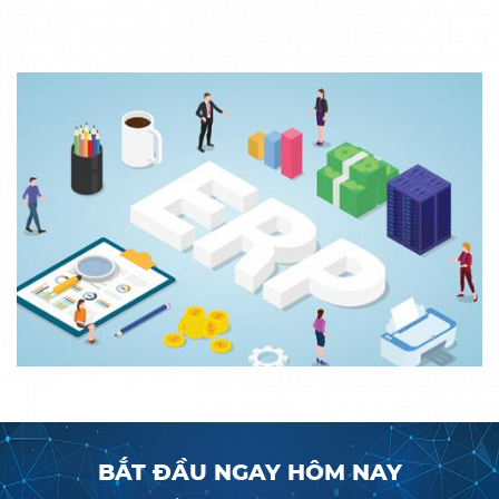
BẮT ĐẦU NGAY HÔM NAY