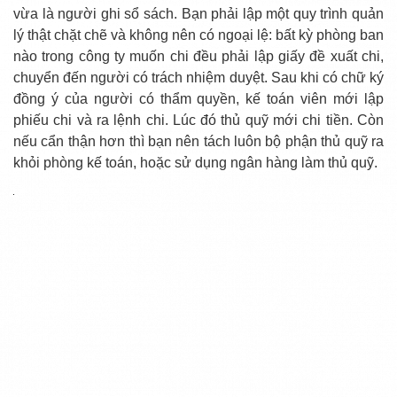
vừa là người ghi sổ sách. Bạn phải lập một quy trình quản
lý thật chặt chẽ và không nên có ngoại lệ: bất kỳ phòng ban
nào trong công ty muốn chi đều phải lập giấy đề xuất chi,
chuyển đến người có trách nhiệm duyệt. Sau khi có chữ ký
đồng ý của người có thẩm quyền, kế toán viên mới lập
phiếu chi và ra lệnh chi. Lúc đó thủ quỹ mới chi tiền. Còn
nếu cẩn thận hơn thì bạn nên tách luôn bộ phận thủ quỹ ra
khỏi phòng kế toán, hoặc sử dụng ngân hàng làm thủ quỹ.