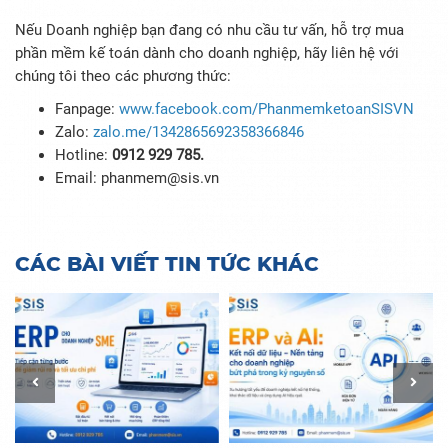
Nếu Doanh nghiệp bạn đang có nhu cầu tư vấn, hỗ trợ mua
phần mềm kế toán dành cho doanh nghiệp, hãy liên hệ với
chúng tôi theo các phương thức:
Fanpage:
www.facebook.com/PhanmemketoanSISVN
Zalo:
zalo.me/1342865692358366846
Hotline:
0912 929 785.
Email: phanmem@sis.vn
CÁC BÀI VIẾT TIN TỨC KHÁC