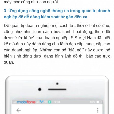
máy móc cũng như con người.
3. Ứng dụng công nghệ thông tin trong quản trị doanh
nghiệp để dễ dàng kiểm soát từ gần đến xa
Để quản trị doanh nghiệp một cách tức thời ở bất cứ đâu,
cũng như nhìn toàn cảnh bức tranh hoạt động, theo dõi
được “sức khỏe” của doanh nghiệp. SIS Việt Nam đã thiết
kế mô-đun này dành riêng cho lãnh đạo cấp trung, cấp cao
của doanh nghiệp. Những con số “biết nói” này được thể
hiện sinh động dưới dạng hình ảnh đồ thị, báo cáo trực
quan.