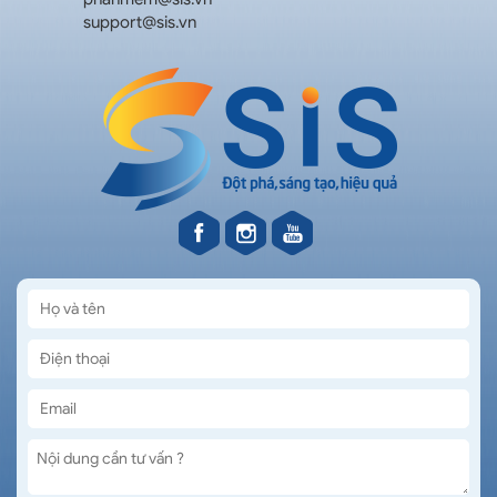
support@sis.vn