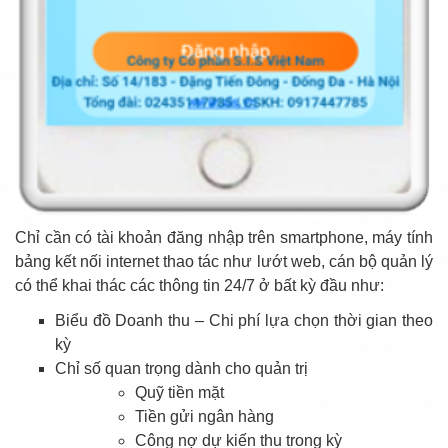
Chỉ cần có tài khoản đăng nhập trên smartphone, máy tính
bảng kết nối internet thao tác như lướt web, cán bộ quản lý
có thể khai thác các thông tin 24/7 ở bất kỳ đầu như:
Biểu đồ Doanh thu – Chi phí lựa chọn thời gian theo
kỳ
Chỉ số quan trọng dành cho quản trị
Quỹ tiền mặt
Tiền gửi ngân hàng
Công nợ dự kiến thu trong kỳ