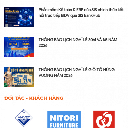
Phần mềm Kế toán & ERP của SIS chính thức kết
nối trực tiếp BIDV qua SIS BankHub
THÔNG BÁO LỊCH NGHỈ LỄ 30/4 VÀ 1/5 NĂM
2026
THÔNG BÁO LỊCH NGHỈ LỄ GIỖ TỔ HÙNG
VƯƠNG NĂM 2026
ĐỐI TÁC - KHÁCH HÀNG