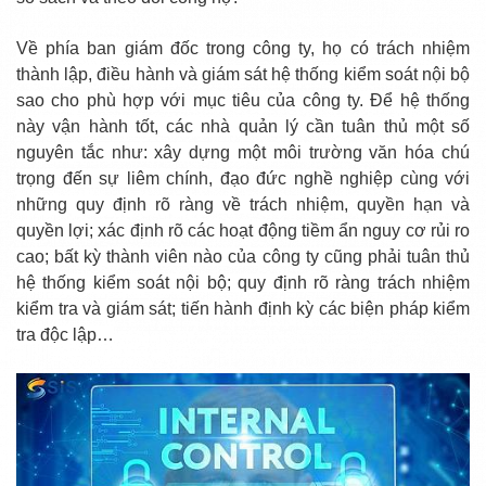
Về phía ban giám đốc trong công ty, họ có trách nhiệm
thành lập, điều hành và giám sát hệ thống kiểm soát nội bộ
sao cho phù hợp với mục tiêu của công ty. Để hệ thống
này vận hành tốt, các nhà quản lý cần tuân thủ một số
nguyên tắc như: xây dựng một môi trường văn hóa chú
trọng đến sự liêm chính, đạo đức nghề nghiệp cùng với
những quy định rõ ràng về trách nhiệm, quyền hạn và
quyền lợi; xác định rõ các hoạt động tiềm ẩn nguy cơ rủi ro
cao; bất kỳ thành viên nào của công ty cũng phải tuân thủ
hệ thống kiểm soát nội bộ; quy định rõ ràng trách nhiệm
kiểm tra và giám sát; tiến hành định kỳ các biện pháp kiểm
tra độc lập…