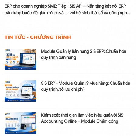
à
ERP cho doanh nghiệp SME: Tiếp
SIS API – Nền tảng kết nối ERP
cận từng bước để giảm rủi ro và
với hệ sinh thái số và công nghệ
tối ưu chi phí
AI
TIN TỨC - CHƯƠNG TRÌNH
Module Quản lý Bán hàng SIS ERP: Chuẩn hóa
quy trình bán hàng
SIS ERP - Module Quản lý Mua hàng: Chuẩn hóa
quy trình, tối ưu chi phí
Kiểm soát thời gian làm việc hiệu quả với SIS
Accounting Online – Module Chấm công