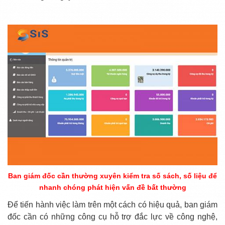
Ban giám đốc cần thường xuyên kiểm tra số sách, số liệu để
nhanh chóng phát hiện vấn đề bất thường
Để tiến hành việc làm trên một cách có hiệu quả, ban giám
đốc cần có những công cụ hỗ trợ đắc lực về công nghệ,