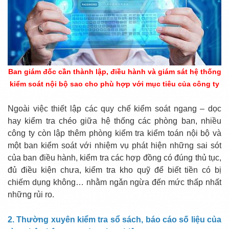
Ban giám đốc cần thành lập, điều hành và giám sát hệ thống
kiểm soát nội bộ sao cho phù hợp với mục tiêu của công ty
Ngoài việc thiết lập các quy chế kiểm soát ngang – dọc
hay kiểm tra chéo giữa hệ thống các phòng ban, nhiều
công ty còn lập thêm phòng kiểm tra kiểm toán nội bộ và
một ban kiểm soát với nhiệm vụ phát hiện những sai sót
của ban điều hành, kiểm tra các hợp đồng có đúng thủ tục,
đủ điều kiện chưa, kiểm tra kho quỹ để biết tiền có bị
chiếm dụng không… nhằm ngǎn ngừa đến mức thấp nhất
những rủi ro.
2. Thường xuyên kiểm tra sổ sách, báo cáo số liệu của