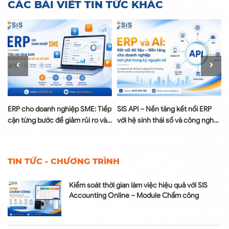
CÁC BÀI VIẾT TIN TỨC KHÁC
à
ERP cho doanh nghiệp SME: Tiếp
SIS API – Nền tảng kết nối ERP
cận từng bước để giảm rủi ro và
với hệ sinh thái số và công nghệ
tối ưu chi phí
AI
TIN TỨC - CHƯƠNG TRÌNH
Kiểm soát thời gian làm việc hiệu quả với SIS
Accounting Online – Module Chấm công