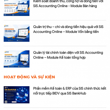
Kiểm soát doanh thu, công nợ và dòng tiền với
SIS Accounting Online - Module Bán hàng
Quản trị thu – chi và dòng tiền hiệu quả với SIS
Accounting Online – Module Vốn bằng tiền
Quản lý tài chính toàn diện với SIS Accounting
Online – Module Kế toán tổng hợp
HOẠT ĐỘNG VÀ SỰ KIỆN
Phần mềm Kế toán & ERP của SIS chính thức kết
nối trực tiếp BIDV qua SIS BankHub