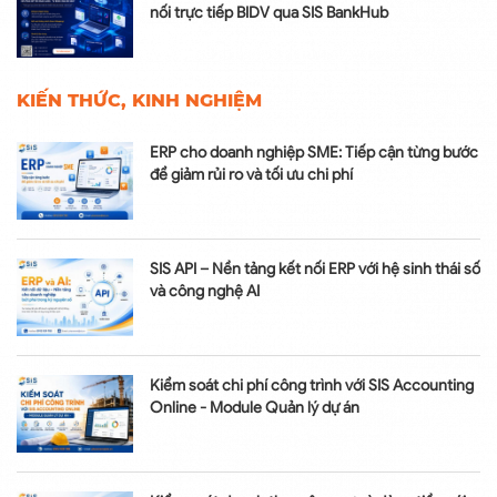
nối trực tiếp BIDV qua SIS BankHub
KIẾN THỨC, KINH NGHIỆM
ERP cho doanh nghiệp SME: Tiếp cận từng bước
để giảm rủi ro và tối ưu chi phí
SIS API – Nền tảng kết nối ERP với hệ sinh thái số
và công nghệ AI
Kiểm soát chi phí công trình với SIS Accounting
Online - Module Quản lý dự án