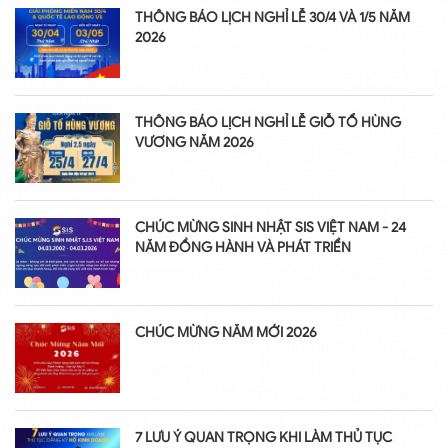
THÔNG BÁO LỊCH NGHỈ LỄ 30/4 VÀ 1/5 NĂM
2026
THÔNG BÁO LỊCH NGHỈ LỄ GIỖ TỔ HÙNG
VƯƠNG NĂM 2026
CHÚC MỪNG SINH NHẬT SIS VIỆT NAM - 24
NĂM ĐỒNG HÀNH VÀ PHÁT TRIỂN
CHÚC MỪNG NĂM MỚI 2026
7 LƯU Ý QUAN TRỌNG KHI LÀM THỦ TỤC