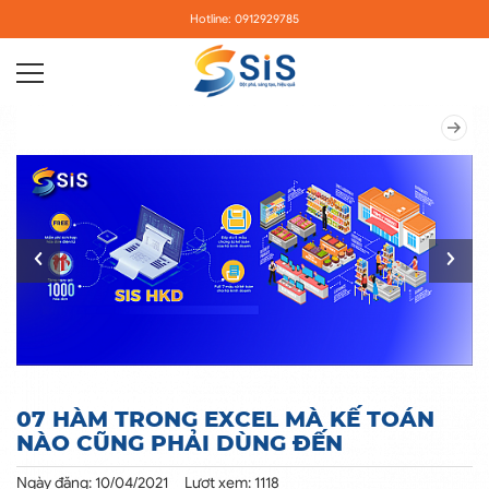
Hotline: 0912929785
07 HÀM TRONG EXCEL MÀ KẾ TOÁN
NÀO CŨNG PHẢI DÙNG ĐẾN
Ngày đăng: 10/04/2021
Lượt xem: 1118