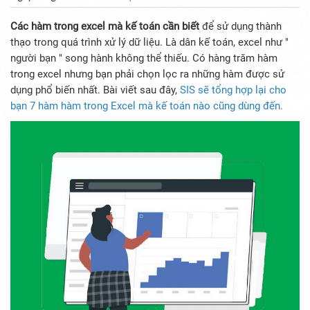
Các hàm trong excel mà kế toán cần biết
để sử dụng thành
thạo trong quá trình xử lý dữ liệu. Là dân kế toán, excel như "
người bạn " song hành không thể thiếu. Có hàng trăm hàm
trong excel nhưng bạn phải chọn lọc ra những hàm được sử
dụng phổ biến nhất. Bài viết sau đây,
SIS sẽ tổng hợp lại cho
bạn 7 hàm hàm trong Excel mà kế toán nào cũng dùng đến
.