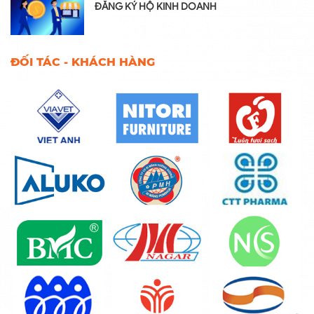
ĐĂNG KÝ HỘ KINH DOANH
ĐỐI TÁC - KHÁCH HÀNG