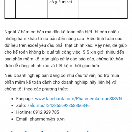
có giá trị sai.
Ngoài 7 hàm cơ bản mà dân kế toán cần biết thì còn nhiều
những hàm khác từ cơ bản đến nâng cao. Việc tính toán các
dữ liệu trên excel yêu cầu phải thật chính xác. Vậy nên, để giúp
cho kế toán không bị quá tải công việc. SIS xin giới thiệu đến
bạn phần mềm kế toán giúp xử lý các báo cáo, chứng từ, hóa
đơn dễ dàng, chính xác và tiết kệm thời gian hơn.
Nếu Doanh nghiệp bạn đang có nhu cầu tư vấn, hỗ trợ mua
phần mềm kế toán dành cho doanh nghiệp, hãy liên hệ với
chúng tôi theo các phương thức:
Fanpage:
www.facebook.com/PhanmemketoanSISVN
Zalo:
zalo.me/1342865692358366846
Hotline: 0912 929 785
Email: phanmem@sis.vn