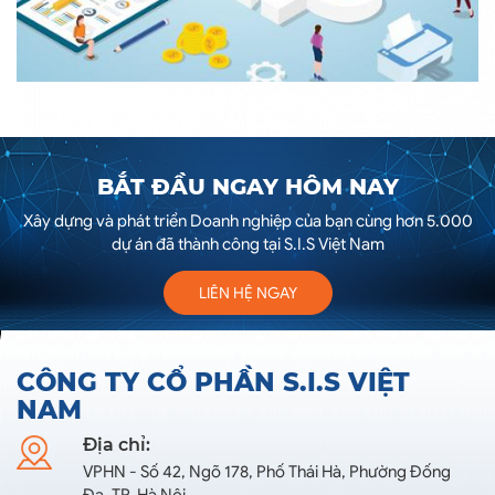
BẮT ĐẦU NGAY HÔM NAY
Xây dựng và phát triển Doanh nghiệp của bạn cùng hơn 5.000
dự án đã thành công tại S.I.S Việt Nam
LIÊN HỆ NGAY
CÔNG TY CỔ PHẦN S.I.S VIỆT
NAM
Địa chỉ:
VPHN - Số 42, Ngõ 178, Phố Thái Hà, Phường Đống