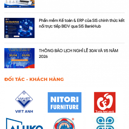
Phần mềm Kế toán & ERP của SIS chính thức kết
nối trực tiếp BIDV qua SIS BankHub
THÔNG BÁO LỊCH NGHỈ LỄ 30/4 VÀ 1/5 NĂM
2026
ĐỐI TÁC - KHÁCH HÀNG