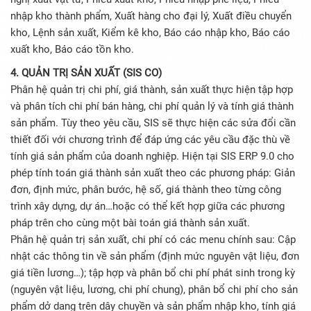
nhập kho thành phẩm, Xuất hàng cho đại lý, Xuất điều chuyển
kho, Lệnh sản xuất, Kiểm kê kho, Báo cáo nhập kho, Báo cáo
xuất kho, Báo cáo tồn kho.
4. QUẢN TRỊ SẢN XUẤT (SIS CO)
Phân hệ quản trị chi phí, giá thành, sản xuất thực hiện tập hợp
và phân tích chi phí bán hàng, chi phí quản lý và tính giá thành
sản phẩm. Tùy theo yêu cầu, SIS sẽ thực hiện các sửa đổi cần
thiết đối với chương trình để đáp ứng các yêu cầu đặc thù về
tính giá sản phẩm của doanh nghiệp. Hiện tại SIS ERP 9.0 cho
phép tính toán giá thành sản xuất theo các phương pháp: Giản
đơn, định mức, phân bước, hệ số, giá thành theo từng công
trình xây dựng, dự án…hoặc có thể kết hợp giữa các phương
pháp trên cho cùng một bài toán giá thành sản xuất.
Phân hệ quản trị sản xuất, chi phí có các menu chính sau: Cập
nhật các thông tin về sản phẩm (định mức nguyên vật liệu, đơn
giá tiền lương…); tập hợp và phân bổ chi phí phát sinh trong kỳ
(nguyên vật liệu, lương, chi phí chung), phân bổ chi phí cho sản
phẩm dở dang trên dây chuyền và sản phẩm nhập kho, tính giá