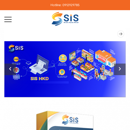
Hotline: 0912929785