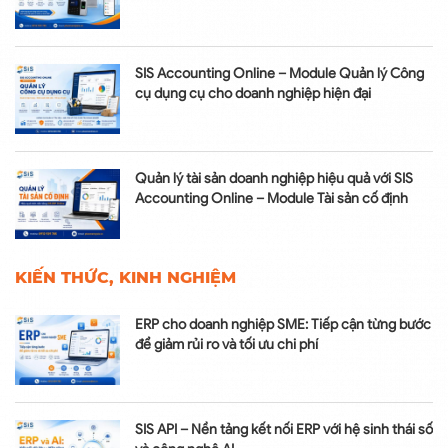
SIS Accounting Online – Module Quản lý Công
cụ dụng cụ cho doanh nghiệp hiện đại
Quản lý tài sản doanh nghiệp hiệu quả với SIS
Accounting Online – Module Tài sản cố định
KIẾN THỨC, KINH NGHIỆM
ERP cho doanh nghiệp SME: Tiếp cận từng bước
để giảm rủi ro và tối ưu chi phí
SIS API – Nền tảng kết nối ERP với hệ sinh thái số