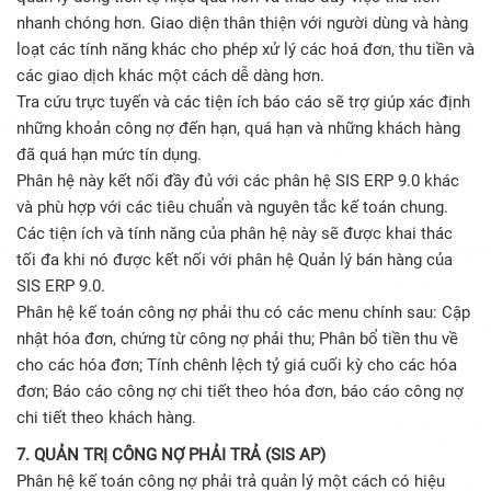
nhanh chóng hơn. Giao diện thân thiện với người dùng và hàng
loạt các tính năng khác cho phép xử lý các hoá đơn, thu tiền và
các giao dịch khác một cách dễ dàng hơn.
Tra cứu trực tuyến và các tiện ích báo cáo sẽ trợ giúp xác định
những khoản công nợ đến hạn, quá hạn và những khách hàng
đã quá hạn mức tín dụng.
Phân hệ này kết nối đầy đủ với các phân hệ SIS ERP 9.0 khác
và phù hợp với các tiêu chuẩn và nguyên tắc kế toán chung.
Các tiện ích và tính năng của phân hệ này sẽ được khai thác
tối đa khi nó được kết nối với phân hệ Quản lý bán hàng của
SIS ERP 9.0.
Phân hệ kế toán công nợ phải thu có các menu chính sau: Cập
nhật hóa đơn, chứng từ công nợ phải thu; Phân bổ tiền thu về
cho các hóa đơn; Tính chênh lệch tỷ giá cuối kỳ cho các hóa
đơn; Báo cáo công nợ chi tiết theo hóa đơn, báo cáo công nợ
chi tiết theo khách hàng.
7. QUẢN TRỊ CÔNG NỢ PHẢI TRẢ (SIS AP)
Phân hệ kế toán công nợ phải trả quản lý một cách có hiệu