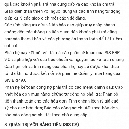
quả các khoản phải trả nhà cung cấp và các khoản chi trả.
Giao diện thân thiện với người dùng và các tính năng tự động
giúp xử lý các giao dịch một cách dễ dàng.
Các tính năng tra cứu và lập báo cáo giúp truy nhập nhanh
chóng đến các thông tin liên quan đến khoản phải trả cũng
như các tham khảo về các phương án thanh toán để tiết kiệm
chi phí.
Phân hệ này kết nối với tất cả các phân hệ khác của SIS ERP
9.0 và phù hợp với các tiêu chuẩn và nguyên tắc kế toán chung.
Các tiện ích và tính năng của phân hệ này sẽ được khai thác
tối đa khi nó được kết nối với phân hệ Quản lý mua hàng của
SIS ERP 9.0
Phân hệ kế toán công nợ phải trả có các menu chính sau: Cập
nhật hóa đơn mua hàng, chứng từ công nợ phải trả; Phân bổ
tiền thanh toán cho các hóa đơn; Tính chênh lệch tỷ giá cuối
kỳ cho các hóa đơn; Báo cáo công nợ chi tiết theo hóa đơn,
báo cáo công nợ chi tiết theo nhà cung cấp.
8. QUẢN TRỊ VỐN BẰNG TIỀN (SIS CA)