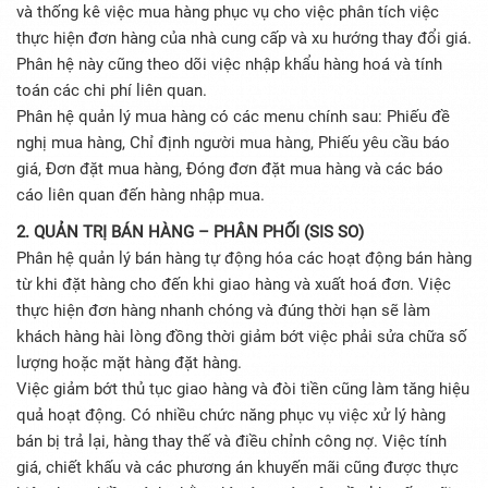
và thống kê việc mua hàng phục vụ cho việc phân tích việc
thực hiện đơn hàng của nhà cung cấp và xu hướng thay đổi giá.
Phân hệ này cũng theo dõi việc nhập khẩu hàng hoá và tính
toán các chi phí liên quan.
Phân hệ quản lý mua hàng có các menu chính sau: Phiếu đề
nghị mua hàng, Chỉ định người mua hàng, Phiếu yêu cầu báo
giá, Đơn đặt mua hàng, Đóng đơn đặt mua hàng và các báo
cáo liên quan đến hàng nhập mua.
2. QUẢN TRỊ BÁN HÀNG – PHÂN PHỐI (SIS SO)
Phân hệ quản lý bán hàng tự động hóa các hoạt động bán hàng
từ khi đặt hàng cho đến khi giao hàng và xuất hoá đơn. Việc
thực hiện đơn hàng nhanh chóng và đúng thời hạn sẽ làm
khách hàng hài lòng đồng thời giảm bớt việc phải sửa chữa số
lượng hoặc mặt hàng đặt hàng.
Việc giảm bớt thủ tục giao hàng và đòi tiền cũng làm tăng hiệu
quả hoạt động. Có nhiều chức năng phục vụ việc xử lý hàng
bán bị trả lại, hàng thay thế và điều chỉnh công nợ. Việc tính
giá, chiết khấu và các phương án khuyến mãi cũng được thực