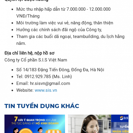
Mức thu nhập hấp dẫn từ 7.000.000 - 12.000.000
VNĐ/Tháng
Môi trường làm việc vui vẻ, năng động, thân thiện
Hưởng các chính sách đãi ngộ của Công ty,
Tham gia các buổi dã ngoại, teambuilding, du lịch hằng
năm.
Địa chỉ liên hệ, nộp hồ sơ
Công ty Cổ phần S.I.S Việt Nam
Số 14/183 Đặng Tiến Đông, Đống Đa, Hà Nội
Tel: 0912.929.785 (Ms. Linh)
Email: hr.sisvn@gmail.com
Website:
www.sis.vn
TIN TUYỂN DỤNG KHÁC