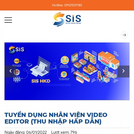
Hotline: 0912929785
TUYỂN DỤNG NHÂN VIÊN VIDEO
EDITOR (THU NHẬP HẤP DẪN)
Ngày đăng: 06/01/2022
Lượt xem: 796