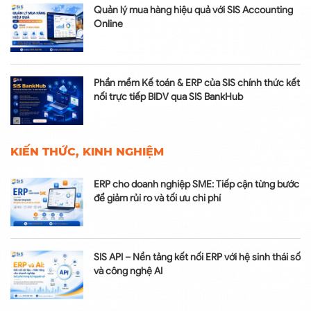
Quản lý mua hàng hiệu quả với SIS Accounting
Online
Phần mềm Kế toán & ERP của SIS chính thức kết
nối trực tiếp BIDV qua SIS BankHub
KIẾN THỨC, KINH NGHIỆM
ERP cho doanh nghiệp SME: Tiếp cận từng bước
để giảm rủi ro và tối ưu chi phí
SIS API – Nền tảng kết nối ERP với hệ sinh thái số
và công nghệ AI