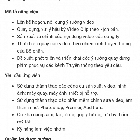
Mô tả công việc
Lên kế hoạch, nội dung ý tưởng video.
Quay dựng, xử lý hậu kỳ Video Clip theo kịch bản.
Sản xuất và chỉnh sửa nội dung video của công ty
Thực hiện quay các video theo chiến dịch truyền thông
của Bộ phận.
Đề xuất, phát triển và triển khai các ý tưởng quay dựng
phim phục vụ các kênh Truyền thông theo yêu cầu.
Yêu cầu ứng viên
Sử dụng thành thạo các công cụ sản xuất video, hình
ảnh: máy quay, máy ảnh, thiết bị hỗ trợ.
Sử dụng thành thạo các phần mềm chỉnh sửa video, âm
thanh như: Photoshop, Premier, Audition...
Có khả năng sáng tạo, đóng góp ý tưởng, tư duy thẩm
mỹ tốt.
Kỹ năng làm việc nhóm.
Quyền lợi được hưởng