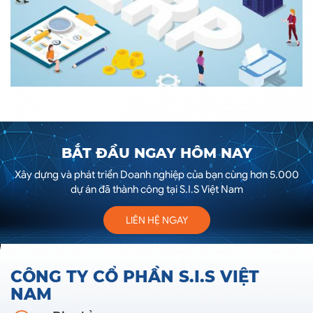
BẮT ĐẦU NGAY HÔM NAY
Xây dựng và phát triển Doanh nghiệp của bạn cùng hơn 5.000
dự án đã thành công tại S.I.S Việt Nam
LIÊN HỆ NGAY
CÔNG TY CỔ PHẦN S.I.S VIỆT
NAM