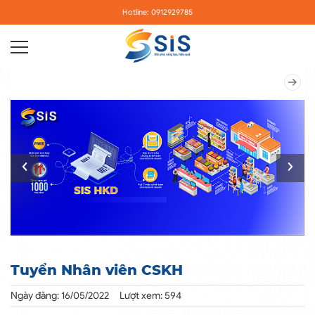
Hotline: 0912929785
Tuyển Nhân viên CSKH
Ngày đăng: 16/05/2022
Lượt xem: 594