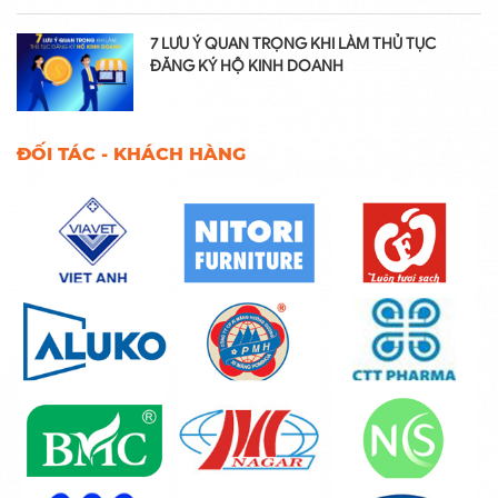
7 LƯU Ý QUAN TRỌNG KHI LÀM THỦ TỤC
ĐĂNG KÝ HỘ KINH DOANH
ĐỐI TÁC - KHÁCH HÀNG