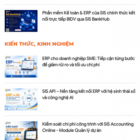
Phần mềm Kế toán & ERP của SIS chính thức kết
nối trực tiếp BIDV qua SIS BankHub
KIẾN THỨC, KINH NGHIỆM
ERP cho doanh nghiệp SME: Tiếp cận từng bước
để giảm rủi ro và tối ưu chi phí
SIS API – Nền tảng kết nối ERP với hệ sinh thái số
và công nghệ AI
Kiểm soát chi phí công trình với SIS Accounting
Online - Module Quản lý dự án