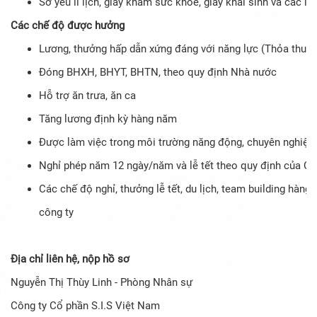
Sơ yếu lí lịch, giấy khám sức khoẻ, giấy khai sinh và các l
Các chế độ được hưởng
Lương, thưởng hấp dẫn xứng đáng với năng lực (Thỏa thuận
Đóng BHXH, BHYT, BHTN, theo quy định Nhà nước
Hỗ trợ ăn trưa, ăn ca
Tăng lương định kỳ hàng năm
Được làm việc trong môi trường năng động, chuyên nghiệp 
Nghỉ phép năm 12 ngày/năm và lễ tết theo quy định của Cô
Các chế độ nghỉ, thưởng lễ tết, du lịch, team building hàng
công ty
Địa chỉ liên hệ, nộp hồ sơ
Nguyễn Thị Thùy Linh - Phòng Nhân sự
Công ty Cổ phần S.I.S Việt Nam