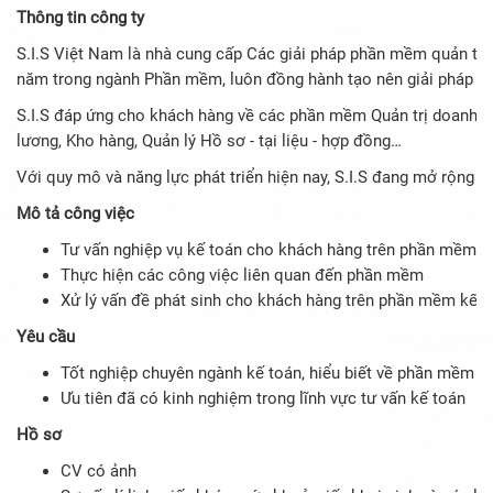
Thông tin công ty
S.I.S Việt Nam là nhà cung cấp Các giải pháp phần mềm quản trị 
năm trong ngành Phần mềm, luôn đồng hành tạo nên giải pháp t
S.I.S đáp ứng cho khách hàng về các phần mềm Quản trị doanh nghi
lương, Kho hàng, Quản lý Hồ sơ - tại liệu - hợp đồng…
Với quy mô và năng lực phát triển hiện nay, S.I.S đang mở rộng th
Mô tả công việc
Tư vấn nghiệp vụ kế toán cho khách hàng trên phần mềm k
Thực hiện các công việc liên quan đến phần mềm
Xử lý vấn đề phát sinh cho khách hàng trên phần mềm kế t
Yêu cầu
Tốt nghiệp chuyên ngành kế toán, hiểu biết về phần mềm k
Ưu tiên đã có kinh nghiệm trong lĩnh vực tư vấn kế toán
Hồ sơ
CV có ảnh