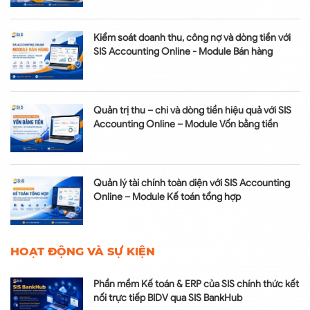
Kiểm soát doanh thu, công nợ và dòng tiền với
SIS Accounting Online - Module Bán hàng
Quản trị thu – chi và dòng tiền hiệu quả với SIS
Accounting Online – Module Vốn bằng tiền
Quản lý tài chính toàn diện với SIS Accounting
Online – Module Kế toán tổng hợp
HOẠT ĐỘNG VÀ SỰ KIỆN
Phần mềm Kế toán & ERP của SIS chính thức kết
nối trực tiếp BIDV qua SIS BankHub