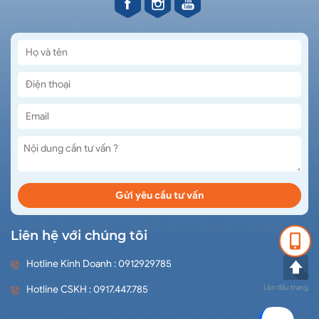
Liên hệ với chúng tôi
Hotline Kinh Doanh : 0912929785
Lên đầu trang
Hotline CSKH : 0917.447.785