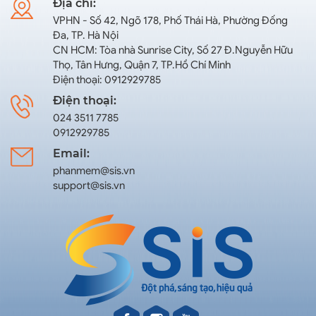
Địa chỉ:
VPHN - Số 42, Ngõ 178, Phố Thái Hà, Phường Đống
Đa, TP. Hà Nội
CN HCM: Tòa nhà Sunrise City, Số 27 Đ.Nguyễn Hữu
Thọ, Tân Hưng, Quận 7, TP.Hồ Chí Minh
Điện thoại: 0912929785
Điện thoại:
024 3511 7785
0912929785
Email:
phanmem@sis.vn
support@sis.vn