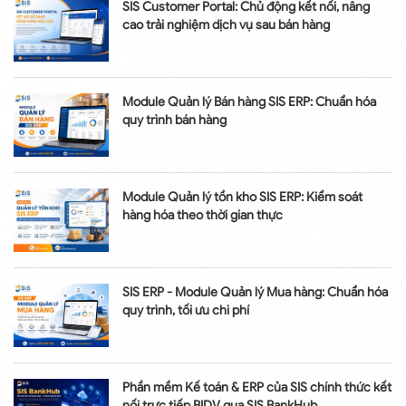
SIS Customer Portal: Chủ động kết nối, nâng
cao trải nghiệm dịch vụ sau bán hàng
Module Quản lý Bán hàng SIS ERP: Chuẩn hóa
quy trình bán hàng
Module Quản lý tồn kho SIS ERP: Kiểm soát
hàng hóa theo thời gian thực
SIS ERP - Module Quản lý Mua hàng: Chuẩn hóa
quy trình, tối ưu chi phí
Phần mềm Kế toán & ERP của SIS chính thức kết
nối trực tiếp BIDV qua SIS BankHub