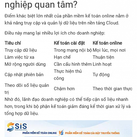
nghiệp quan tâm?
Điểm khác biệt lớn nhất của phần mềm kế toán online nằm ở
khả năng truy cập và quản lý dữ liệu trên nền tảng Cloud.
Điều này mang lại nhiều lợi ích cho doanh nghiệp:
Tiêu chí
Kế toán cài đặt
Kế toán online
Truy cập dữ liệu
Trong mạng nội bộ
Mọi lúc, mọi nơi
Làm việc từ xa
Hạn chế
Thuận tiện
Mở rộng người dùng
Cần cấu hình thêm
Linh hoạt
Thực hiện thủ
Cập nhật phiên bản
Tự động
công
Theo dõi số liệu quản
Chậm hơn
Theo thời gian thực
trị
Nhờ đó, lãnh đạo doanh nghiệp có thể tiếp cận số liệu nhanh
hơn, trong khi bộ phận kế toán giảm đáng kể thời gian xử lý và
tổng hợp dữ liệu.