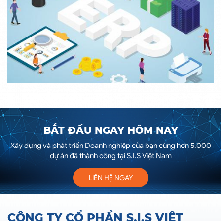
BẮT ĐẦU NGAY HÔM NAY
Xây dựng và phát triển Doanh nghiệp của bạn cùng hơn 5.000
dự án đã thành công tại S.I.S Việt Nam
LIÊN HỆ NGAY
CÔNG TY CỔ PHẦN S.I.S VIỆT