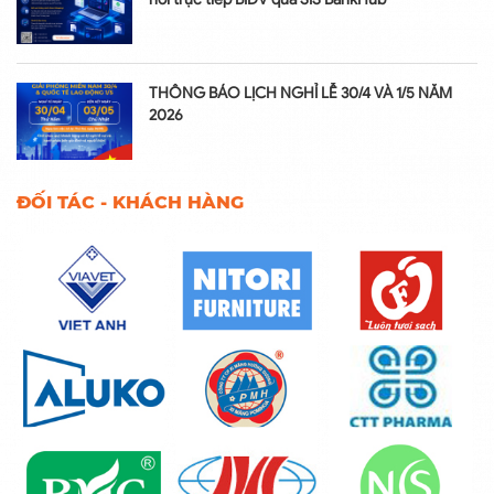
THÔNG BÁO LỊCH NGHỈ LỄ 30/4 VÀ 1/5 NĂM
2026
ĐỐI TÁC - KHÁCH HÀNG