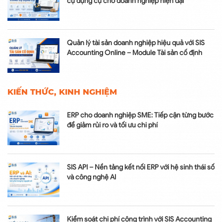
cụ dụng cụ cho doanh nghiệp hiện đại
Quản lý tài sản doanh nghiệp hiệu quả với SIS
Accounting Online – Module Tài sản cố định
KIẾN THỨC, KINH NGHIỆM
ERP cho doanh nghiệp SME: Tiếp cận từng bước
để giảm rủi ro và tối ưu chi phí
SIS API – Nền tảng kết nối ERP với hệ sinh thái số
và công nghệ AI
Kiểm soát chi phí công trình với SIS Accounting