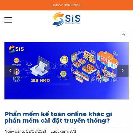
Hotline: 0912929785
Phần mềm kế toán online khác gì
phần mềm cài đặt truyền thống?
Ngày đăng: 02/03/2021
Lượt xem: 873