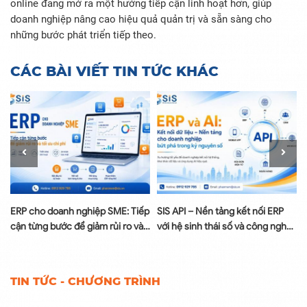
online đang mở ra một hướng tiếp cận linh hoạt hơn, giúp
doanh nghiệp nâng cao hiệu quả quản trị và sẵn sàng cho
những bước phát triển tiếp theo.
CÁC BÀI VIẾT TIN TỨC KHÁC
à
ERP cho doanh nghiệp SME: Tiếp
SIS API – Nền tảng kết nối ERP
cận từng bước để giảm rủi ro và
với hệ sinh thái số và công nghệ
tối ưu chi phí
AI
TIN TỨC - CHƯƠNG TRÌNH