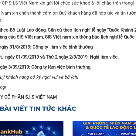
 CP S.I.S Việt Nam xin gửi lời chúc sức khoẻ & lời chào trân trọng!
t Nam xin chân thành cảm ơn Quý khách hàng đã hợp tác và tin tưở
a.
theo Bộ Luật Lao động,
Căn cứ theo lịch nghỉ lễ ngày “Quốc Khánh 2
àng của SIS Việt nam, SIS Việt nam xin thông báo lịch nghỉ lễ Quố
ngày 31/8/2019: Công ty làm việc bình thường
t, ngày 01/09/2019 và Thứ 2 ngày 2/9/2019: Nghỉ làm việc.
ngày 3/09/2019: Công ty làm việc bình thường.
ý khách hàng có kỳ nghỉ vui vẻ bổ ích!
ng!
Y CỔ PHẦN S.I.S VIỆT NAM
BÀI VIẾT TIN TỨC KHÁC