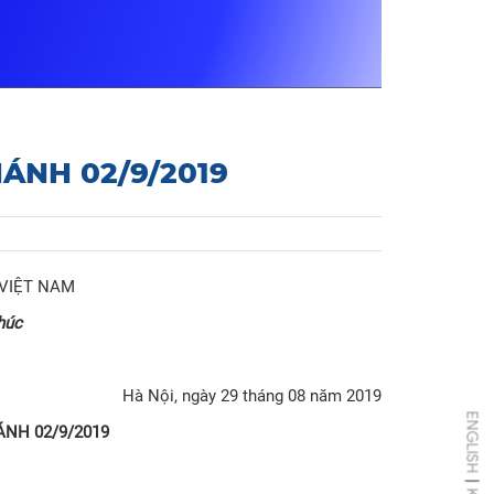
ÁNH 02/9/2019
VIỆT NAM
húc
Hà Nội, ngày 29 tháng 08 năm 2019
ENGLISH
ÁNH 02/9/2019
|