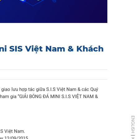
ni SIS Việt Nam & Khách
giao lưu hợp tác giữa S.I.S Việt Nam & các Quý
 tham gia “GIẢI BÓNG ĐÁ MINI S.I.S VIỆT NAM &
ENGLISH
S Việt Nam.
|
 12/09/2015