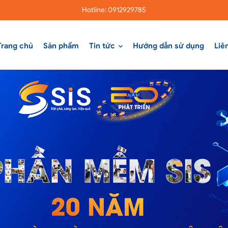
Hotline: 0912929785
Trang chủ
Sản phẩm
Tin tức
Hướng dẫn sử dụng
Liê