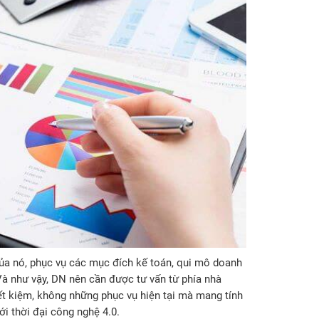
ủa nó, phục vụ các mục đích kế toán, qui mô doanh
Và như vậy, DN nên cần được tư vấn từ phía nhà
 kiệm, không những phục vụ hiện tại mà mang tính
ới thời đại công nghệ 4.0.