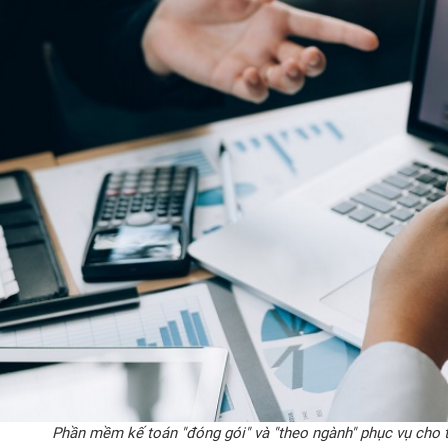
Phần mềm kế toán "đóng gói" và "theo ngành" phục vụ cho