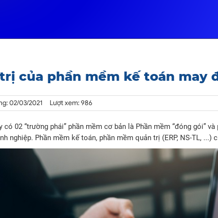
 trị của phần mềm kế toán may 
g: 02/03/2021
Lượt xem: 986
y có 02 “trường phái” phần mềm cơ bản là Phần mềm “đóng gói” và
nh nghiệp. Phần mềm kế toán, phần mềm quản trị (ERP, NS-TL, ...) 