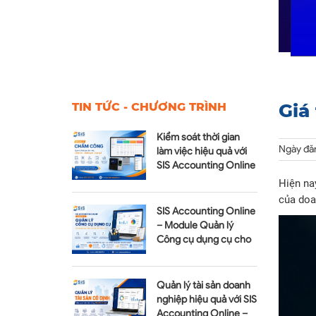
Giá
TIN TỨC - CHƯƠNG TRÌNH
Kiểm soát thời gian
Ngày đăn
làm việc hiệu quả với
SIS Accounting Online
– Module Chấm công
Hiện na
của doa
SIS Accounting Online
– Module Quản lý
Công cụ dụng cụ cho
doanh nghiệp hiện đại
Quản lý tài sản doanh
nghiệp hiệu quả với SIS
Accounting Online –