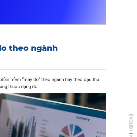
đo theo ngành
 phần mềm “may đo” theo ngành hay theo đặc thù
cũng thuộc dạng đó.
ENGLISH
|