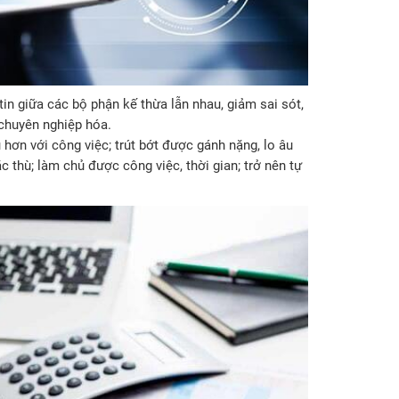
tin giữa các bộ phận kế thừa lẫn nhau, giảm sai sót,
, chuyên nghiệp hóa.
 hơn với công việc; trút bớt được gánh nặng, lo âu
 thù; làm chủ được công việc, thời gian; trở nên tự