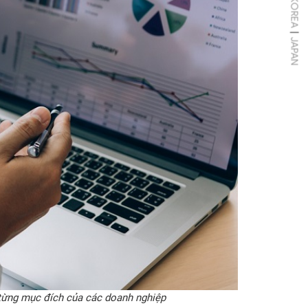
KOREA
|
JAPAN
 từng mục đích của các doanh nghiệp