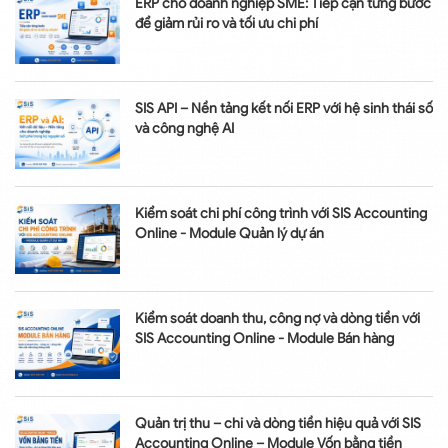
ERP cho doanh nghiệp SME: Tiếp cận từng bước
để giảm rủi ro và tối ưu chi phí
SIS API – Nền tảng kết nối ERP với hệ sinh thái số
và công nghệ AI
Kiểm soát chi phí công trình với SIS Accounting
Online - Module Quản lý dự án
Kiểm soát doanh thu, công nợ và dòng tiền với
SIS Accounting Online - Module Bán hàng
Quản trị thu – chi và dòng tiền hiệu quả với SIS
Accounting Online – Module Vốn bằng tiền