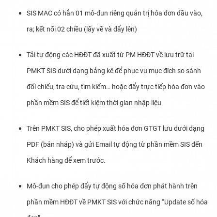
SIS MAC có hẳn 01 mô-đun riêng quản trị hóa đơn đầu vào,
ra; kết nối 02 chiều (lấy về và đẩy lên)
Tải tự động các HĐĐT đã xuất từ PM HĐĐT về lưu trữ tại
PMKT SIS dưới dạng bảng kê để phục vụ mục đích so sánh
đối chiếu, tra cứu, tìm kiếm… hoặc đẩy trực tiếp hóa đơn vào
phần mềm SIS để tiết kiệm thời gian nhập liệu
Trên PMKT SIS, cho phép xuất hóa đơn GTGT lưu dưới dạng
PDF (bản nháp) và gửi Email tự động từ phần mềm SIS đến
Khách hàng để xem trước.
Mô-đun cho phép đẩy tự động số hóa đơn phát hành trên
phần mềm HĐĐT về PMKT SIS với chức năng “Update số hóa