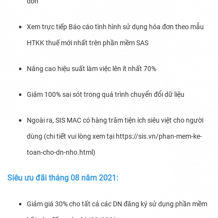
đơn”
Xem trực tiếp Báo cáo tình hình sử dụng hóa đơn theo mẫu
HTKK thuế mới nhất trên phần mềm SAS
Nâng cao hiệu suất làm việc lên ít nhất 70%
Giảm 100% sai sót trong quá trình chuyển đổi dữ liệu
Ngoài ra, SIS MAC có hàng trăm tiện ích siêu việt cho người
dùng (chi tiết vui lòng xem tại https://sis.vn/phan-mem-ke-
toan-cho-dn-nho.html)
Siêu ưu đãi tháng 08 năm 2021:
Giảm giá 30% cho tất cả các DN đăng ký sử dụng phần mềm