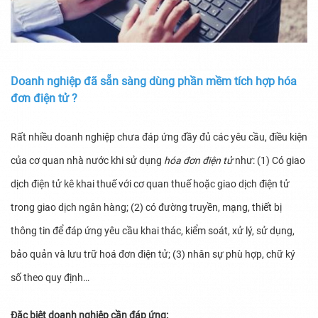
Doanh nghiệp đã sẵn sàng dùng phần mềm tích hợp hóa
đơn điện tử ?
Rất nhiều doanh nghiệp chưa đáp ứng đầy đủ các yêu cầu, điều kiện
của cơ quan nhà nước khi sử dụng
hóa đơn điện tử
như: (1) Có giao
dịch điện tử kê khai thuế với cơ quan thuế hoặc giao dịch điện tử
trong giao dịch ngân hàng; (2) có đường truyền, mạng, thiết bị
thông tin để đáp ứng yêu cầu khai thác, kiểm soát, xử lý, sử dụng,
bảo quản và lưu trữ hoá đơn điện tử; (3) nhân sự phù hợp, chữ ký
số theo quy định…
Đặc biệt doanh nghiệp cần đáp ứng: