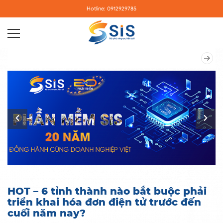
Hotline: 0912929785
HOT – 6 tỉnh thành nào bắt buộc phải
triển khai hóa đơn điện tử trước đến
cuối năm nay?