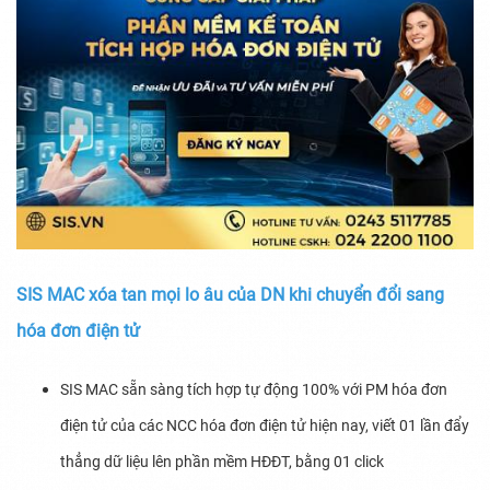
SIS MAC xóa tan mọi lo âu của DN khi chuyển đổi sang
hóa đơn điện tử
SIS MAC sẵn sàng tích hợp tự động 100% với PM hóa đơn
điện tử của các NCC hóa đơn điện tử hiện nay, viết 01 lần đẩy
thẳng dữ liệu lên phần mềm HĐĐT, bằng 01 click