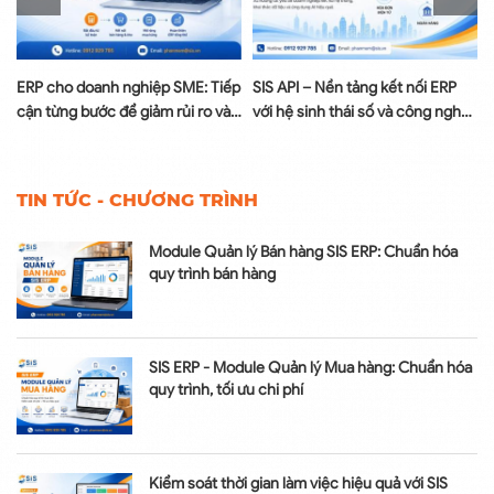
à
ERP cho doanh nghiệp SME: Tiếp
SIS API – Nền tảng kết nối ERP
cận từng bước để giảm rủi ro và
với hệ sinh thái số và công nghệ
tối ưu chi phí
AI
TIN TỨC - CHƯƠNG TRÌNH
Module Quản lý Bán hàng SIS ERP: Chuẩn hóa
quy trình bán hàng
SIS ERP - Module Quản lý Mua hàng: Chuẩn hóa
quy trình, tối ưu chi phí
Kiểm soát thời gian làm việc hiệu quả với SIS