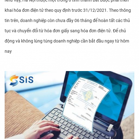
Như vậy, Hà Nội thuộc một trong 6 tỉnh thành bắt buộc phải triển
khai hóa đơn điện tử theo quy định trước 31/12/2021. Theo thông
tin trên, doanh nghiệp còn chưa đầy 06 tháng để hoàn tất các thủ
tục và chuyển đổi từ hóa đơn giấy sang hóa đơn điện tử. Để chủ
động và không lúng túng doanh nghiệp cần bắt đầu ngay từ hôm
nay