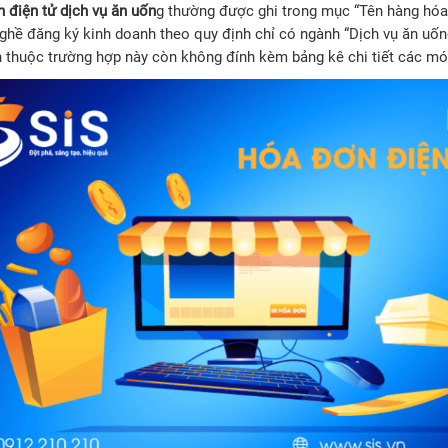
 điện tử dịch vụ ăn uốn
g thường được ghi trong mục “Tên hàng hóa, 
ghề đăng ký kinh doanh theo quy định chỉ có ngành “Dịch vụ ăn uốn
 thuộc trường hợp này còn không đính kèm bảng kê chi tiết các mó