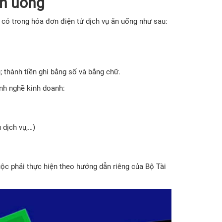
ăn uống
có trong hóa đơn điện tử dịch vụ ăn uống như sau:
ụ; thành tiền ghi bằng số và bằng chữ.
nh nghề kinh doanh:
 dịch vụ,…)
ộc phải thực hiện theo hướng dẫn riêng của Bộ Tài