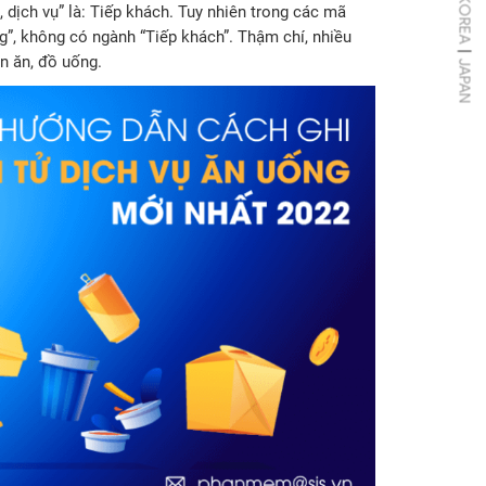
KOREA
dịch vụ” là: Tiếp khách. Tuy nhiên trong các mã
g”, không có ngành “Tiếp khách”. Thậm chí, nhiều
|
n ăn, đồ uống.
JAPAN