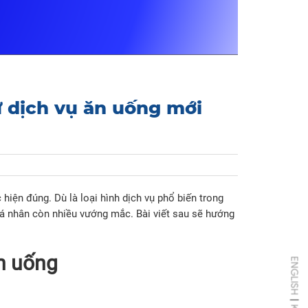
 dịch vụ ăn uống mới
hiện đúng. Dù là loại hình dịch vụ phổ biến trong
 cá nhân còn nhiều vướng mắc. Bài viết sau sẽ hướng
ăn uống
ENGLISH
|