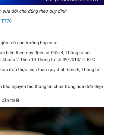
ần sửa đổi cho đúng theo quy định
ề TT78
” gồm có các trường hợp sau:
c hiện theo quy định tại Điều 4, Thông tư số
i khoản 2, Điều 19 Thông tư số 39/2014/TT-BTC.
hóa đơn thực hiện theo quy định Điều 6, Thông tư
 bảo nguyên tắc thông tin chứa trong hóa đơn điện
cần thiết.