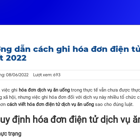
ng dẫn cách ghi hóa đơn điện tử
t 2022
ng: 08/06/2022
Lượt xem: 693
 việc ghi
hóa đơn dịch vụ ăn uống
trong thực tế vẫn chưa được thực 
g xã hội, nhưng việc ghi hóa đơn đối với dịch vụ này nhiều tổ chức
hơn
cách viết hóa đơn điện tử dịch vụ ăn uống
sao cho đúng luật.
Quy định hóa đơn điện tử dịch vụ 
hực trạng