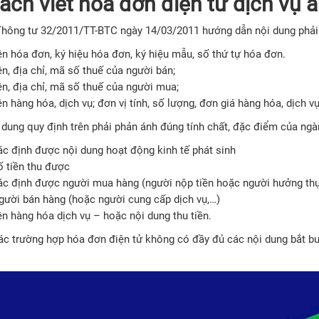
Cách viết hóa đơn điện tử dịch vụ 
Thông tư 32/2011/TT-BTC ngày 14/03/2011 hướng dẫn nội dung phải 
ên hóa đơn, ký hiệu hóa đơn, ký hiệu mẫu, số thứ tự hóa đơn.
n, địa chỉ, mã số thuế của người bán;
ên, địa chỉ, mã số thuế của người mua;
n hàng hóa, dịch vụ; đơn vị tính, số lượng, đơn giá hàng hóa, dịch v
 dung quy định trên phải phản ánh đúng tính chất, đặc điểm của ngà
ác định được nội dung hoạt động kinh tế phát sinh
ố tiền thu được
ác định được người mua hàng (người nộp tiền hoặc người hưởng thụ
gười bán hàng (hoặc người cung cấp dịch vụ,…)
n hàng hóa dịch vụ – hoặc nội dung thu tiền.
ác trường hợp hóa đơn điện tử không có đầy đủ các nội dung bắt bu