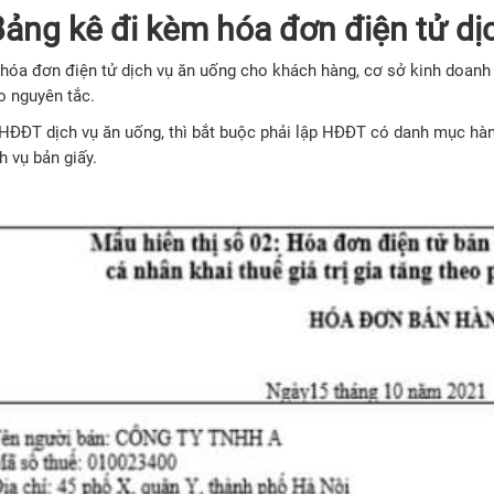
Bảng kê đi kèm hóa đơn điện tử dị
t hóa đơn điện tử dịch vụ ăn uống cho khách hàng, cơ sở kinh doanh
 nguyên tắc.
 HĐĐT dịch vụ ăn uống, thì bắt buộc phải lập HĐĐT có danh mục hà
h vụ bản giấy.