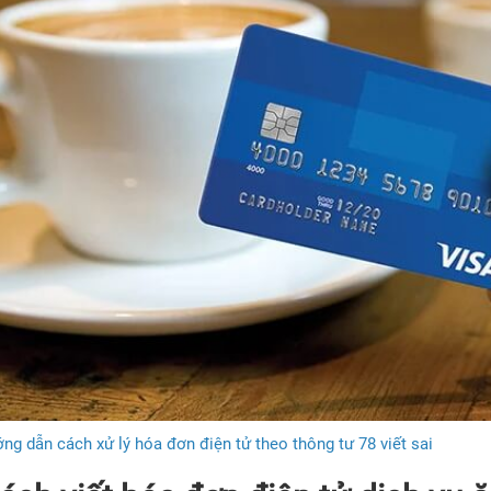
ng dẫn cách xử lý hóa đơn điện tử theo thông tư 78 viết sai