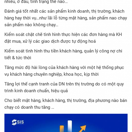
nhiêu, ở đâu, tình trạng thế nào…
Đánh giá tốt nhất các sản phẩm kinh doanh, thị trường, khách
hàng hay thời vụ…như lãi lỗ từng mặt hàng, sản phẩm nao chạy
sản phẩm nào không chạy…
Kiểm soát chặt chẽ tình hình thực hiện các đơn hàng mà KH
đặt mua, xử lý các giao dịch được tự động hoá
Kiểm soát tình hình thu tiền khách hàng, quản lý công nợ chi
tiết & tức thời
Tăng mức độ hài lòng của khách hàng với một hệ thống phục
vụ khách hàng chuyên nghiệp, khoa học, kịp thời
Tăng lợi thế cạnh tranh của DN trên thị trường do có một quy
trình kinh doanh chuẩn, hiệu quả
Cho biết mặt hàng, khách hàng, thị trường, địa phương nào bán
chạy có doanh thu tăng …