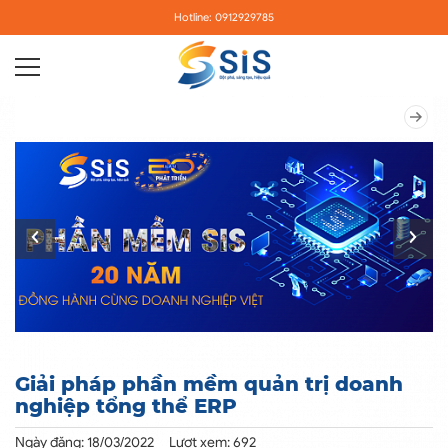
Hotline: 0912929785
Giải pháp phần mềm quản trị doanh
nghiệp tổng thể ERP
Ngày đăng: 18/03/2022
Lượt xem: 692