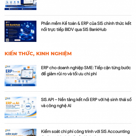
Phần mềm Kế toán & ERP của SIS chính thức kết
nối trực tiếp BIDV qua SIS BankHub
KIẾN THỨC, KINH NGHIỆM
ERP cho doanh nghiệp SME: Tiếp cận từng bước
để giảm rủi ro và tối ưu chi phí
SIS API – Nền tảng kết nối ERP với hệ sinh thái số
và công nghệ AI
Kiểm soát chi phí công trình với SIS Accounting