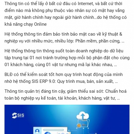
Thông tin có thể lấy ở bất cứ đâu có Internet, và bất cứ thời
điểm nào mà không phụ thuộc vào nhân sự có mặt hay vắng
mặt, giờ hành chính hay ngoài giờ hành chính…do hệ thống có
khả năng chạy Online
Hệ thống thông tin đảm bảo tính bảo mật cao về kỹ thuật &
nghiệp vụ với nhiều mức, nhiều lớp: Phần mềm, phần cứng, …
Hệ thống thông tin thông suốt toàn doanh nghiệp do dữ liệu
tập trung tại 01 nơi tránh trường hợp mỗi bộ phận đặt cho cùng
01 khách hàng, cùng 01 vật tư nhưng mã lại khác nhau, …
BLĐ có thể kiểm soát tốt hơn quy trình hoạt động của mình
nhờ hệ thống SIS ERP 9.0: Quy trình mua, bán, sản xuất, …
Thông tin quản trị đáng tin cậy, giảm thiểu sai sót: Chuẩn hoá
toàn bộ nghiệp vụ kế toán, tài khoản, khách hàng, vật tư, …