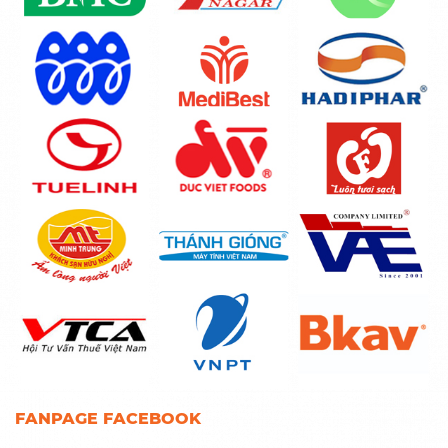
FANPAGE FACEBOOK