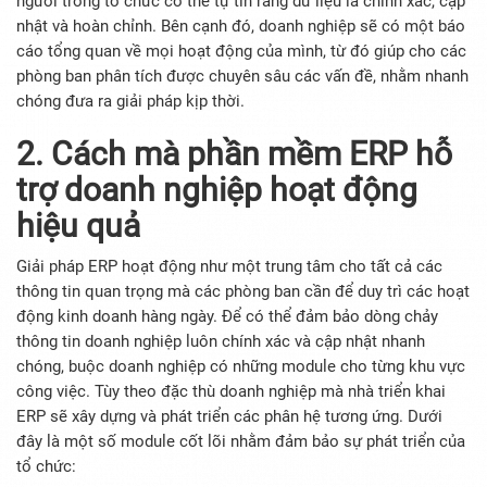
người trong tổ chức có thể tự tin rằng dữ liệu là chính xác, cập
nhật và hoàn chỉnh. Bên cạnh đó, doanh nghiệp sẽ có một báo
cáo tổng quan về mọi hoạt động của mình, từ đó giúp cho các
phòng ban phân tích được chuyên sâu các vấn đề, nhằm nhanh
chóng đưa ra giải pháp kịp thời.
2. Cách mà phần mềm ERP hỗ
trợ doanh nghiệp hoạt động
hiệu quả
Giải pháp ERP hoạt động như một trung tâm cho tất cả các
thông tin quan trọng mà các phòng ban cần để duy trì các hoạt
động kinh doanh hàng ngày. Để có thể đảm bảo dòng chảy
thông tin doanh nghiệp luôn chính xác và cập nhật nhanh
chóng, buộc doanh nghiệp có những module cho từng khu vực
công việc. Tùy theo đặc thù doanh nghiệp mà nhà triển khai
ERP sẽ xây dựng và phát triển các phân hệ tương ứng. Dưới
đây là một số module cốt lõi nhằm đảm bảo sự phát triển của
tổ chức: