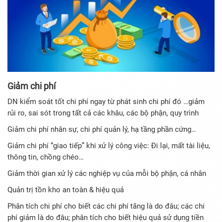
Giảm chi phí
DN kiểm soát tốt chi phí ngay từ phát sinh chi phí đó …giảm
rủi ro, sai sót trong tất cả các khâu, các bộ phận, quy trình
Giảm chi phí nhân sự, chi phí quản lý, hạ tầng phần cứng…
Giảm chi phí “giao tiếp” khi xử lý công việc: Đi lại, mất tài liệu,
thông tin, chồng chéo…
Giảm thời gian xử lý các nghiệp vụ của mỗi bộ phận, cá nhân
Quản trị tồn kho an toàn & hiệu quả
Phân tích chi phí cho biết các chi phí tăng là do đâu; các chi
phí giảm là do đâu; phân tích cho biết hiệu quả sử dụng tiền