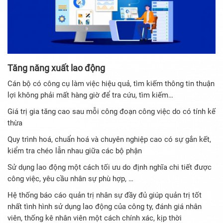
Tăng năng xuất lao động
Cán bộ có công cụ làm việc hiệu quả, tìm kiếm thông tin thuận
lợi không phải mất hàng giờ để tra cứu, tìm kiếm…
Giá trị gia tăng cao sau mỗi công đoạn công việc do có tính kế
thừa
Quy trình hoá, chuẩn hoá và chuyên nghiệp cao có sự gắn kết,
kiểm tra chéo lẫn nhau giữa các bộ phận
Sử dụng lao động một cách tối ưu do định nghĩa chi tiết được
công việc, yêu cầu nhân sự phù hợp, …
Hệ thống báo cáo quản trị nhân sự đầy đủ giúp quản trị tốt
nhất tình hình sử dụng lao động của công ty, đánh giá nhân
viên, thống kê nhân viên một cách chính xác, kịp thời