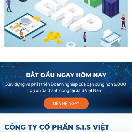
BẮT ĐẦU NGAY HÔM NAY
Xây dựng và phát triển Doanh nghiệp của bạn cùng hơn 5.000
dự án đã thành công tại S.I.S Việt Nam
LIÊN HỆ NGAY
CÔNG TY CỔ PHẦN S.I.S VIỆT