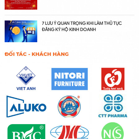
7 LƯU Ý QUAN TRỌNG KHI LÀM THỦ TỤC
ĐĂNG KÝ HỘ KINH DOANH
ĐỐI TÁC - KHÁCH HÀNG