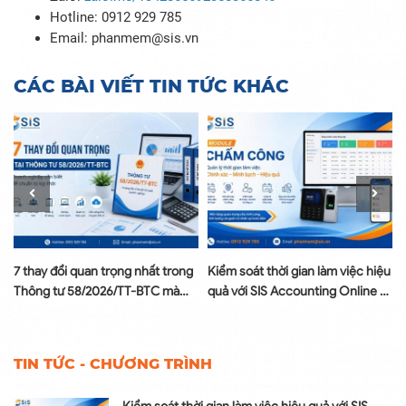
Hotline: 0912 929 785
Email: phanmem@sis.vn
CÁC BÀI VIẾT TIN TỨC KHÁC
7 thay đổi quan trọng nhất trong
Kiểm soát thời gian làm việc hiệu
Thông tư 58/2026/TT-BTC mà
quả với SIS Accounting Online –
doanh nghiệp cần biết
Module Chấm công
TIN TỨC - CHƯƠNG TRÌNH