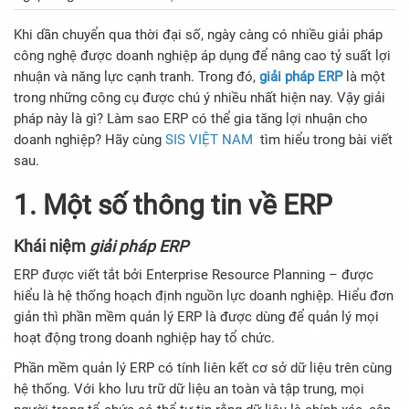
Khi dần chuyển qua thời đại số, ngày càng có nhiều giải pháp
công nghệ được doanh nghiệp áp dụng để nâng cao tỷ suất lợi
nhuận và năng lực cạnh tranh. Trong đó,
giải pháp ERP
là một
trong những công cụ được chú ý nhiều nhất hiện nay. Vậy giải
pháp này là gì? Làm sao ERP có thể gia tăng lợi nhuận cho
doanh nghiệp? Hãy cùng
SIS VIỆT NAM
tìm hiểu trong bài viết
sau.
1. Một số thông tin về ERP
Khái niệm
giải pháp ERP
ERP được viết tắt bởi Enterprise Resource Planning – được
hiểu là hệ thống hoạch định nguồn lực doanh nghiệp. Hiểu đơn
giản thì phần mềm quản lý ERP là được dùng để quản lý mọi
hoạt động trong doanh nghiệp hay tổ chức.
Phần mềm quản lý ERP có tính liên kết cơ sở dữ liệu trên cùng
hệ thống. Với kho lưu trữ dữ liệu an toàn và tập trung, mọi