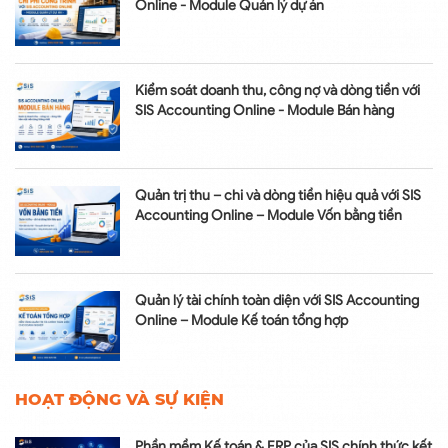
Online - Module Quản lý dự án
Kiểm soát doanh thu, công nợ và dòng tiền với
SIS Accounting Online - Module Bán hàng
Quản trị thu – chi và dòng tiền hiệu quả với SIS
Accounting Online – Module Vốn bằng tiền
Quản lý tài chính toàn diện với SIS Accounting
Online – Module Kế toán tổng hợp
HOẠT ĐỘNG VÀ SỰ KIỆN
Phần mềm Kế toán & ERP của SIS chính thức kết