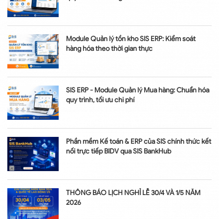
Module Quản lý tồn kho SIS ERP: Kiểm soát
hàng hóa theo thời gian thực
SIS ERP - Module Quản lý Mua hàng: Chuẩn hóa
quy trình, tối ưu chi phí
Phần mềm Kế toán & ERP của SIS chính thức kết
nối trực tiếp BIDV qua SIS BankHub
THÔNG BÁO LỊCH NGHỈ LỄ 30/4 VÀ 1/5 NĂM
2026