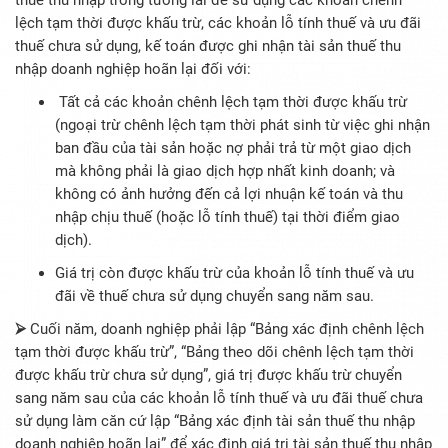
lệch tạm thời được khấu trừ, các khoản lỗ tính thuế và ưu đãi
thuế chưa sử dụng, kế toán được ghi nhận tài sản thuế thu
nhập doanh nghiệp hoãn lại đối với:
Tất cả các khoản chênh lệch tạm thời được khấu trừ
(ngoại trừ chênh lệch tạm thời phát sinh từ việc ghi nhận
ban đầu của tài sản hoặc nợ phải trả từ một giao dịch
mà không phải là giao dịch hợp nhất kinh doanh; và
không có ảnh hưởng đến cả lợi nhuận kế toán và thu
nhập chịu thuế (hoặc lỗ tính thuế) tại thời điểm giao
dịch).
Giá trị còn được khấu trừ của khoản lỗ tính thuế và ưu
đãi về thuế chưa sử dụng chuyển sang năm sau.
⮚
Cuối năm, doanh nghiệp phải lập “Bảng xác định chênh lệch
tạm thời được khấu trừ”, “Bảng theo dõi chênh lệch tạm thời
được khấu trừ chưa sử dụng”, giá trị được khấu trừ chuyển
sang năm sau của các khoản lỗ tính thuế và ưu đãi thuế chưa
sử dụng làm căn cứ lập “Bảng xác định tài sản thuế thu nhập
doanh nghiệp hoãn lại” để xác định giá trị tài sản thuế thu nhập