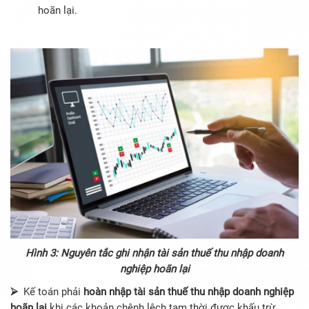
hoãn lại.
Hình 3: Nguyên tắc ghi nhận tài sản thuế thu nhập doanh
nghiệp hoãn lại
⮚
Kế toán phải
hoàn nhập tài sản thuế thu nhập doanh nghiệp
hoãn lại
khi các khoản chênh lệch tạm thời được khấu trừ